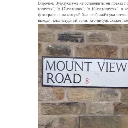
Впрочем, Вудхауса уже не остановить: он поехал п
минутах", "в 17-ти милях", "в 10-ти минутах". А 
фотографию, на которой был изображён указатель н
выходи, клавиатурный воин. Кто-нибудь скажет ном