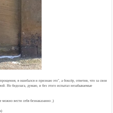
ощения, я ошибался и признаю это", а боксёр, ответив, что за свои
мой. Но бедолага, думаю, и без этого испытал незабываемые
е можно вести себя безнаказанно ;)
s)