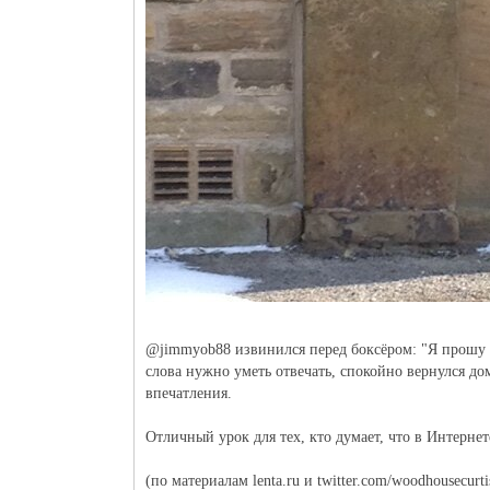
@jimmyob88 извинился перед боксёром: "Я прошу пр
слова нужно уметь отвечать, спокойно вернулся до
впечатления.
Отличный урок для тех, кто думает, что в Интернет
(по материалам lenta.ru и twitter.com/woodhousecurti