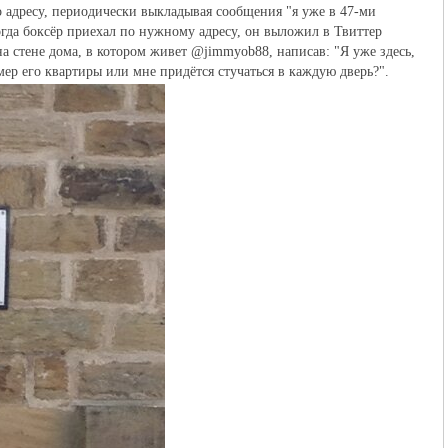
о адресу, периодически выкладывая сообщения "я уже в 47-ми
когда боксёр приехал по нужному адресу, он выложил в Твиттер
а стене дома, в котором живет @jimmyob88, написав: "Я уже здесь,
ер его квартиры или мне придётся стучаться в каждую дверь?".