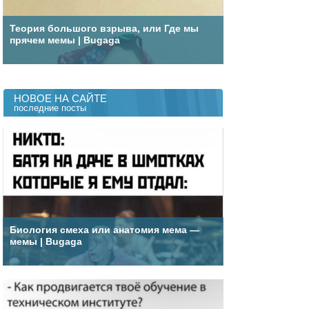
Теория большого взрыва, или Где мы
прячем мемы | Bugaga
НОВОЕ НА САЙТЕ
последние посты
Биология смеха или анатомия мема —
мемы | Bugaga