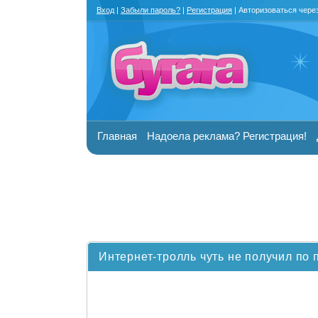
Вход
|
Забыли пароль?
|
Регистрация
| Авторизоваться чере
Главная
Надоела реклама? Регистрация!
Интернет-тролль чуть не получил по 