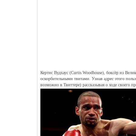
Кертис Вудхаус (Curtis Woodhouse), боксёр из Вел
оскорбительными твитами. Узнав адрес этого пользо
возможно в Твиттере) рассказывая о ходе своего пр