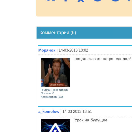
Комментарии (6)
Морячок
| 14-03-2013 18:02
пацан сказал- пацан сделал!
Группа: Посетители
Постов: 0
Комментов: 146
a_komolow
| 14-03-2013 18:51
Урок на будущее