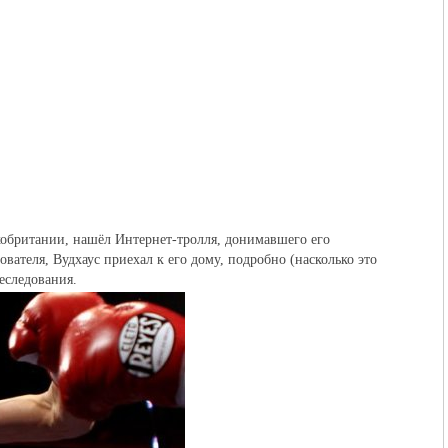
икобритании, нашёл Интернет-тролля, донимавшего его
вателя, Вудхаус приехал к его дому, подробно (насколько это
еследования.