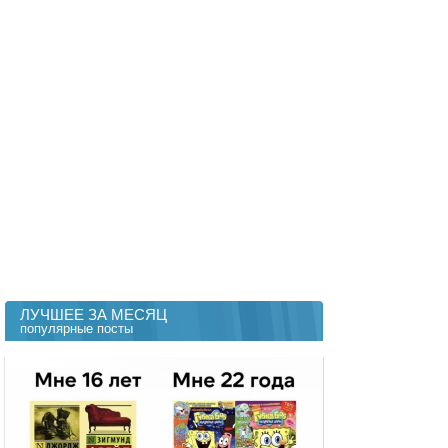
ЛУЧШЕЕ ЗА МЕСЯЦ
популярные посты