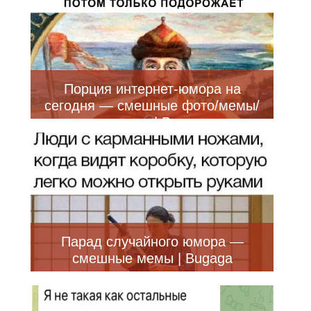
Порция интернет-юмора на
сегодня — смешные фото/мемы/
приколы | Bugaga
Парад случайного юмора —
смешные мемы | Bugaga