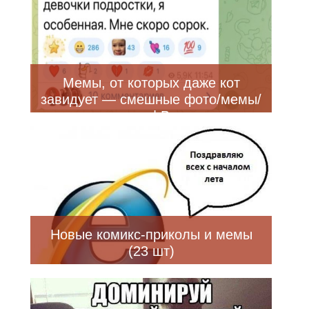
Мемы, от которых даже кот
завидует — смешные фото/мемы/
приколы | Bugaga
Новые комикс-приколы и мемы
(23 шт)