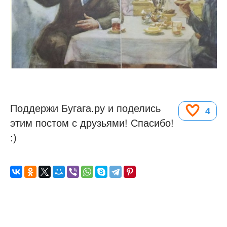
Поддержи Бугага.ру и поделись
4
этим постом с друзьями! Спасибо!
:)