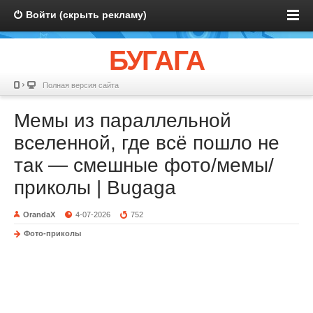
Войти (скрыть рекламу)
БУГАГА
Полная версия сайта
Мемы из параллельной
вселенной, где всё пошло не
так — смешные фото/мемы/
приколы | Bugaga
OrandaX
4-07-2026
752
Фото-приколы