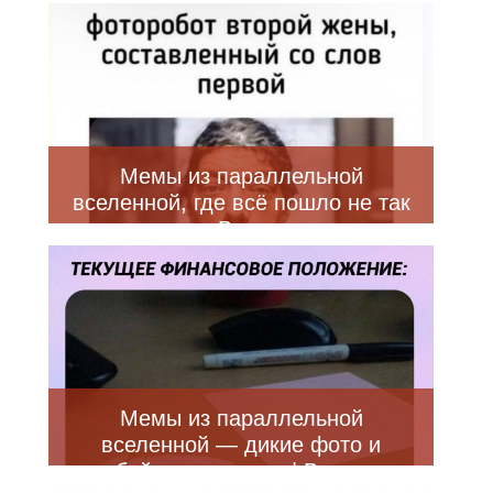
приколы | Bugaga
Мемы из параллельной
вселенной, где всё пошло не так
— Bugaga
Мемы из параллельной
вселенной — дикие фото и
убойные приколы | Bugaga