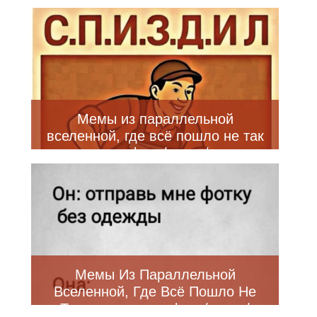
Мемы из параллельной
вселенной, где всё пошло не так
— смешные фото/мемы/приколы
| Bugaga
Мемы Из Параллельной
Вселенной, Где Всё Пошло Не
Так — смешные фото/мемы/