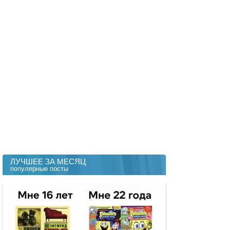
ЛУЧШЕЕ ЗА МЕСЯЦ
популярные посты