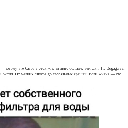
— потому что багов в этой жизни явно больше, чем фич. На Bugaga вы 
и бытия. От мелких глюков до глобальных крашей. Если жизнь — это 