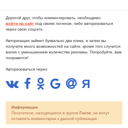
Дорогой друг, чтобы комментировать, необходимо
войти на сайт
под своим логином, либо авторизоваться
через свою соцсеть.
Авторизация займет буквально два клика, и затем вы
получите много возможностей на сайте, кроме того случится
магия с уменьшением количества рекламы. Попробуйте, вам
понравится!
Авторизоваться через:
Информация
Посетители, находящиеся в группе
Гости
, не могут
оставлять комментарии к данной публикации.