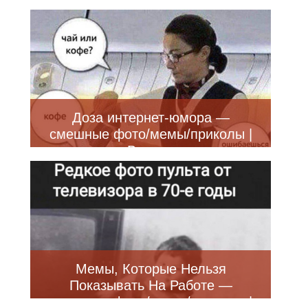
Доза интернет-юмора —
смешные фото/мемы/приколы |
Bugaga
Мемы, Которые Нельзя
Показывать На Работе —
смешные фото/мемы/приколы |