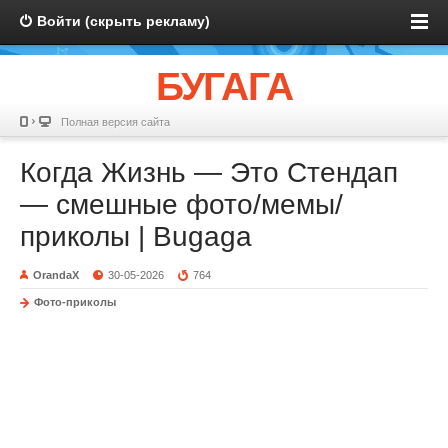
Войти (скрыть рекламу)
БУГАГА
Полная версия сайта
Когда Жизнь — Это Стендап
— смешные фото/мемы/
приколы | Bugaga
OrandaX
30-05-2026
764
Фото-приколы