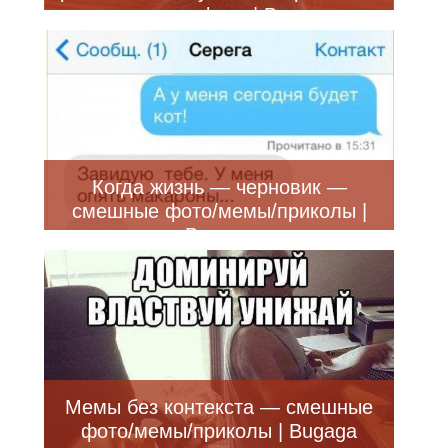
смешные фото | Bugaga
Когда жизнь — черновик —
смешные фото/мемы/приколы |
Bugaga
Мемы без контекста — смешные
фото/мемы/приколы | Bugaga