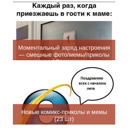
Bugaga
Моментальный заряд настроения
— смешные фото/мемы/приколы
| Bugaga
Новые комикс-приколы и мемы
(23 шт)