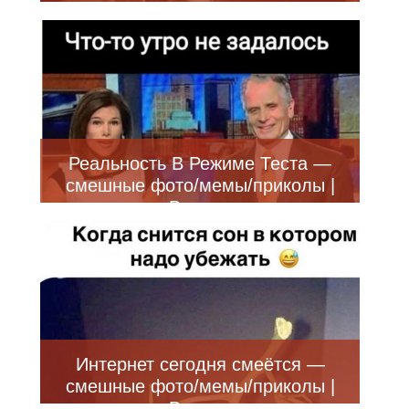
Реальность В Режиме Теста —
смешные фото/мемы/приколы |
Bugaga
Интернет сегодня смеётся —
смешные фото/мемы/приколы |
Bugaga