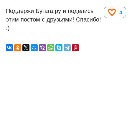
Поддержи Бугага.ру и поделись
4
этим постом с друзьями! Спасибо!
:)