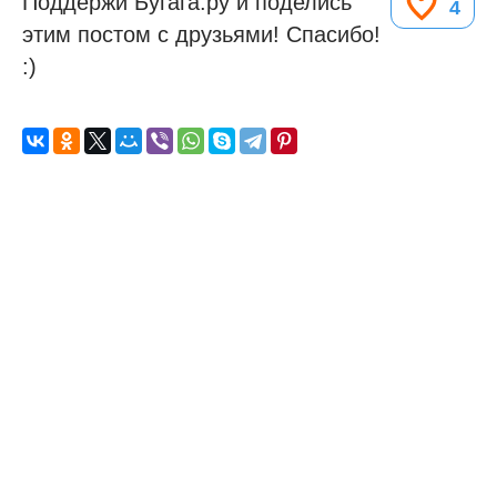
Поддержи Бугага.ру и поделись
4
этим постом с друзьями! Спасибо!
:)