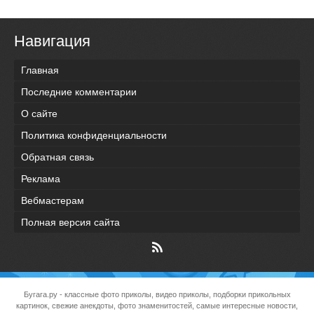
Навигация
Главная
Последние комментарии
О сайте
Политика конфиденциальности
Обратная связь
Реклама
Вебмастерам
Полная версия сайта
Бугага.ру
- классные фото приколы, видео приколы, подборки прикольных
картинок, свежие анекдоты, фото знаменитостей, самые интересные новости,