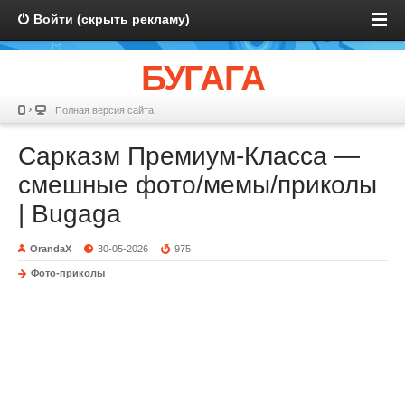
Войти (скрыть рекламу)
БУГАГА
Полная версия сайта
Сарказм Премиум-Класса —
смешные фото/мемы/приколы
| Bugaga
OrandaX
30-05-2026
975
Фото-приколы