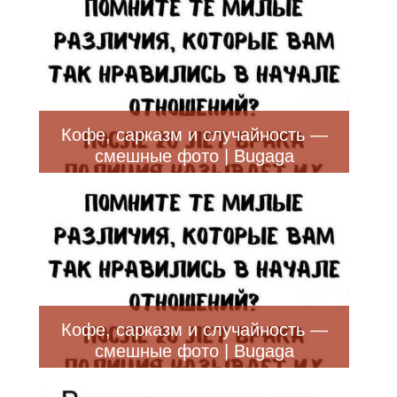
Кофе, сарказм и случайность —
смешные фото | Bugaga
Кофе, сарказм и случайность —
смешные фото | Bugaga