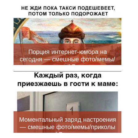
Порция интернет-юмора на
сегодня — смешные фото/мемы/
приколы | Bugaga
Моментальный заряд настроения
— смешные фото/мемы/приколы
| Bugaga