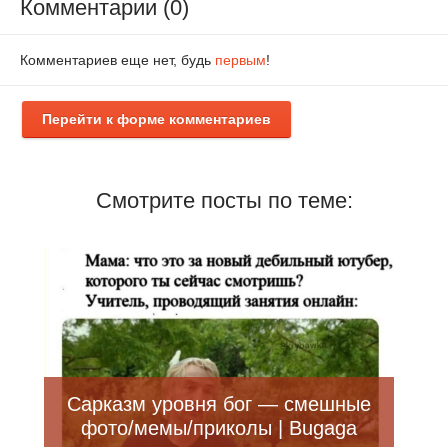
Комментарии (0)
Комментариев еще нет, будь
первым
!
Перейти к форме комментариев
Смотрите посты по теме:
Сарказм уровня бог — смешные
фото/мемы/приколы | Bugaga