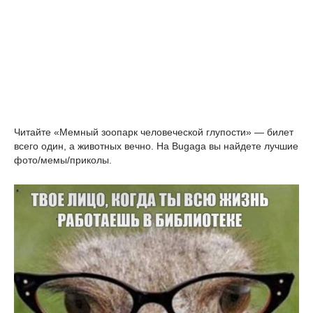
Читайте «Мемный зоопарк человеческой глупости» — билет 
всего один, а животных вечно. На Bugaga вы найдете лучшие 
фото/мемы/приколы.