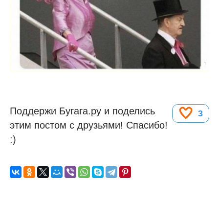
Поддержи Бугага.ру и поделись
3
этим постом с друзьями! Спасибо!
:)