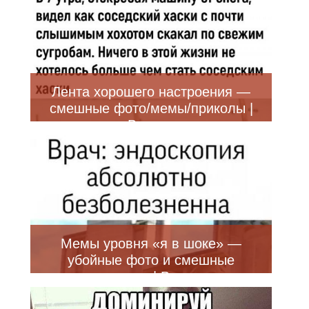
Лента хорошего настроения —
смешные фото/мемы/приколы |
Bugaga
Мемы уровня «я в шоке» —
убойные фото и смешные
приколы | Bugaga