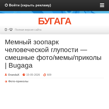
Войти (скрыть рекламу)
БУГАГА
Полная версия сайта
Мемный зоопарк
человеческой глупости —
смешные фото/мемы/приколы
| Bugaga
OrandaX
15-05-2026
609
Фото-приколы