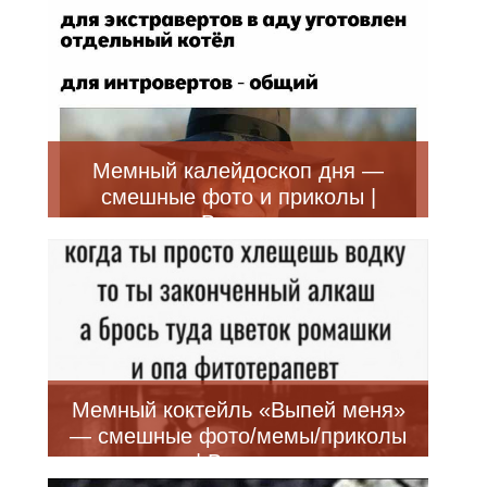
Мемный калейдоскоп дня —
смешные фото и приколы |
Bugaga
Мемный коктейль «Выпей меня»
— смешные фото/мемы/приколы
| Bugaga