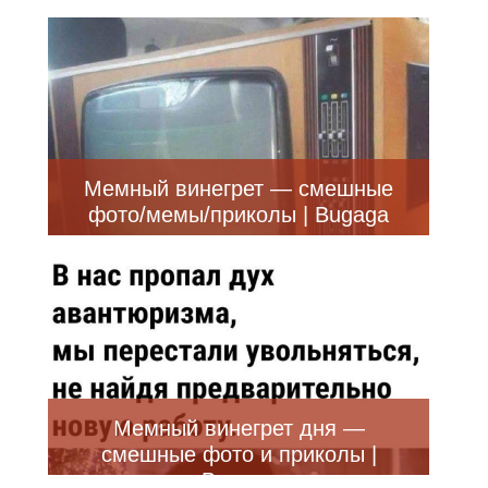
Bugaga
Мемный винегрет — смешные
фото/мемы/приколы | Bugaga
Мемный винегрет дня —
смешные фото и приколы |
Bugaga