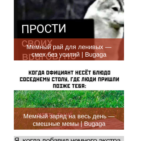
Мемный рай для ленивых —
смех без усилий | Bugaga
Мемный заряд на весь день —
смешные мемы | Bugaga