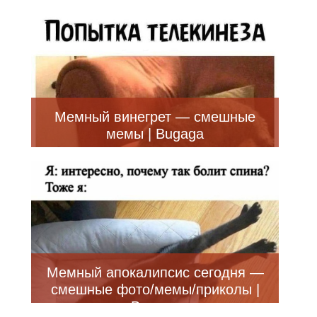
Мемный винегрет — смешные
мемы | Bugaga
Мемный апокалипсис сегодня —
смешные фото/мемы/приколы |
Bugaga