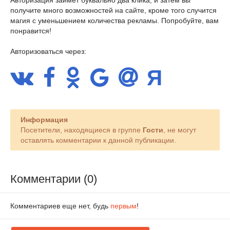
Авторизация займет буквально два клика, и затем вы
получите много возможностей на сайте, кроме того случится
магия с уменьшением количества рекламы. Попробуйте, вам
понравится!
Авторизоваться через:
Информация
Посетители, находящиеся в группе
Гости
, не могут
оставлять комментарии к данной публикации.
Комментарии (0)
Комментариев еще нет, будь
первым
!