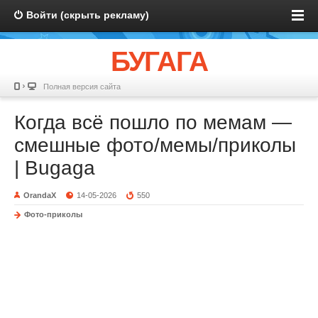
Войти (скрыть рекламу)
БУГАГА
Полная версия сайта
Когда всё пошло по мемам —
смешные фото/мемы/приколы
| Bugaga
OrandaX
14-05-2026
550
Фото-приколы