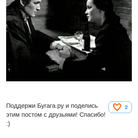
Поддержи Бугага.ру и поделись
2
этим постом с друзьями! Спасибо!
:)