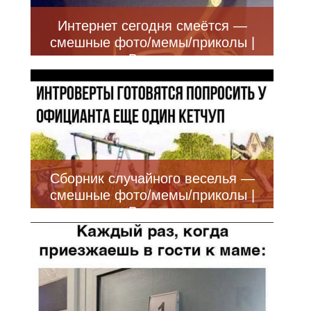
Интернет сегодня смеётся —
смешные фото/мемы/приколы |
Bugaga
Сборник случайного веселья —
смешные фото/мемы/приколы |
Bugaga