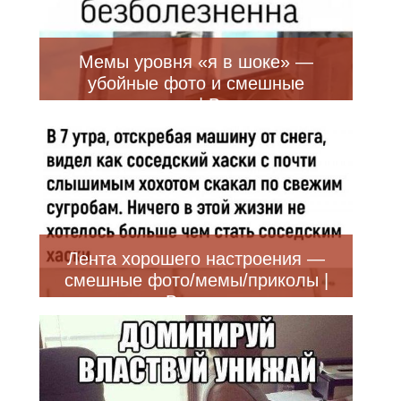
Мемы уровня «я в шоке» —
убойные фото и смешные
приколы | Bugaga
Лента хорошего настроения —
смешные фото/мемы/приколы |
Bugaga