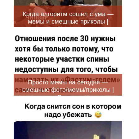
Когда алгоритм сошёл с ума —
мемы и смешные приколы |
Bugaga
Просто мемы на сегодня —
смешные фото/мемы/приколы |
Bugaga