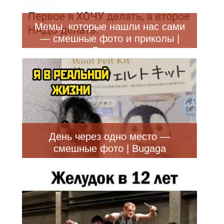
Мемы, которые нашли нас сами
— смешные фото и приколы |
Bugaga
День через одно место —
смешные фото | Bugaga