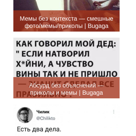
Мемы без контекста — смешные
фото/мемы/приколы | Bugaga
Абсурд без объяснений —
приколы и мемы | Bugaga