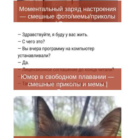
Моментальный заряд настроения
— смешные фото/мемы/приколы
| Bugaga
Юмор в свободном плавании —
смешные приколы и мемы |
Bugaga