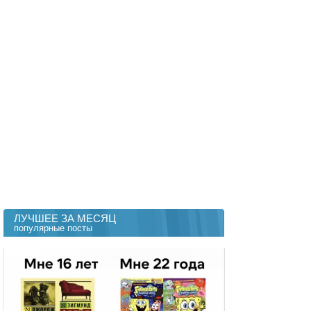
ЛУЧШЕЕ ЗА МЕСЯЦ
популярные посты