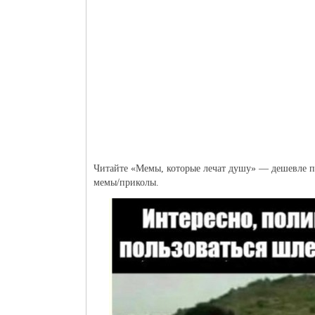
Читайте «Мемы, которые лечат душу» — дешевле пс
мемы/приколы.