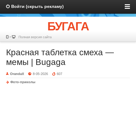
Войти (скрыть рекламу)
БУГАГА
Полная версия сайта
Красная таблетка смеха —
мемы | Bugaga
OrandaX
8-05-2026
607
Фото-приколы