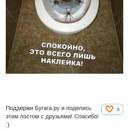
Поддержи Бугага.ру и поделись
3
этим постом с друзьями! Спасибо!
:)