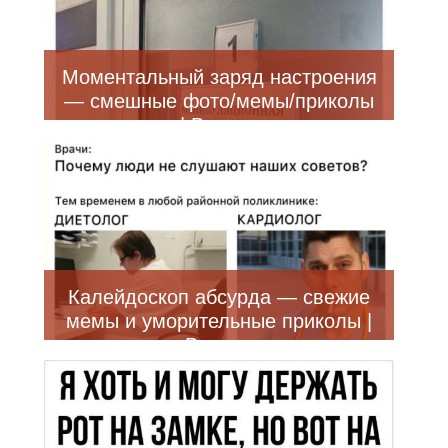
Моментальный заряд настроения
— смешные фото/мемы/приколы
| Bugaga
Калейдоскоп абсурда — свежие
мемы и уморительные приколы |
Bugaga