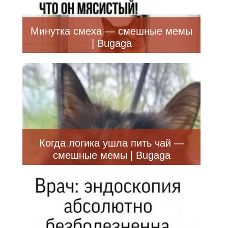
Минутка смеха — смешные мемы
| Bugaga
Когда логика ушла пить чай —
смешные мемы | Bugaga