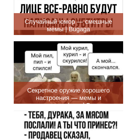
Случайный юмор — смешные
мемы | Bugaga
Секретное оружие хорошего
настроения — мемы и
прикольные фото | Bugaga