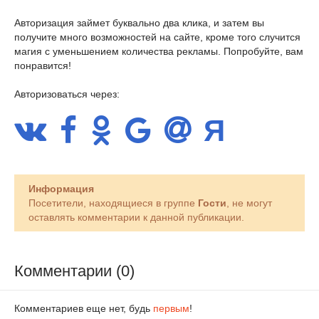
Авторизация займет буквально два клика, и затем вы
получите много возможностей на сайте, кроме того случится
магия с уменьшением количества рекламы. Попробуйте, вам
понравится!
Авторизоваться через:
Информация
Посетители, находящиеся в группе
Гости
, не могут
оставлять комментарии к данной публикации.
Комментарии (0)
Комментариев еще нет, будь
первым
!