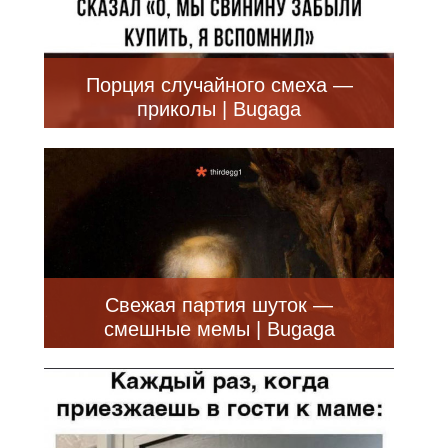
Порция случайного смеха —
приколы | Bugaga
Свежая партия шуток —
смешные мемы | Bugaga