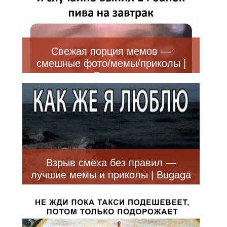
Свежая порция мемов —
смешные фото/мемы/приколы |
Bugaga
Взрыв смеха без правил —
лучшие мемы и приколы | Bugaga