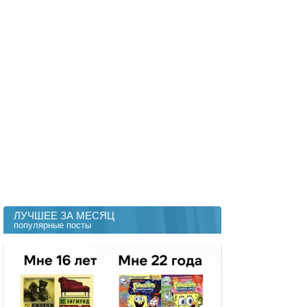
ЛУЧШЕЕ ЗА МЕСЯЦ
популярные посты