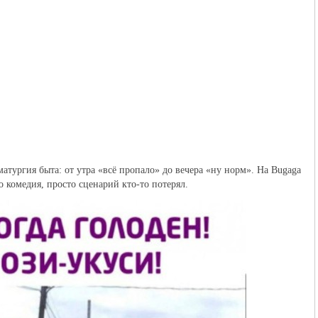
атургия быта: от утра «всё пропало» до вечера «ну норм». На Bugaga
о комедия, просто сценарий кто-то потерял.