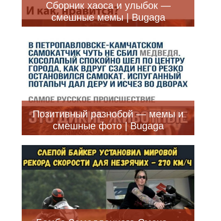
Сборник хаоса и улыбок —
смешные мемы | Bugaga
Позитивный разнобой — мемы и
смешные фото | Bugaga