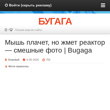
Войти (скрыть рекламу)
БУГАГА
Полная версия сайта
Мышь плачет, но жмет реактор
— смешные фото | Bugaga
OrandaX
6-05-2026
755
Фото-приколы