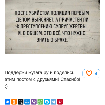
Поддержи Бугага.ру и поделись
4
этим постом с друзьями! Спасибо!
:)