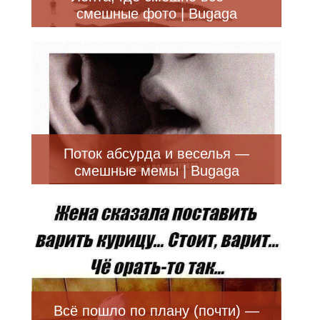
смешные фото | Bugaga
Поток абсурда и веселья —
смешные мемы | Bugaga
Всё пошло по плану (почти) —