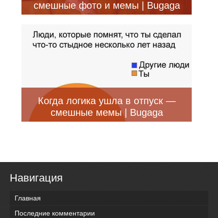
смешные фото и мемы | Bugaga
Когда логика ушла в отпуск —
смешные мемы | Bugaga
Навигация
Главная
Последние комментарии