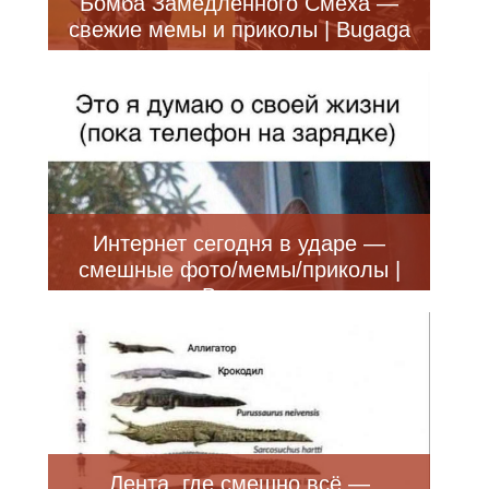
Бомба Замедленного Смеха —
свежие мемы и приколы | Bugaga
Интернет сегодня в ударе —
смешные фото/мемы/приколы |
Bugaga
Лента, где смешно всё —