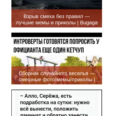
Взрыв смеха без правил —
лучшие мемы и приколы | Bugaga
Сборник случайного веселья —
смешные фото/мемы/приколы |
Bugaga