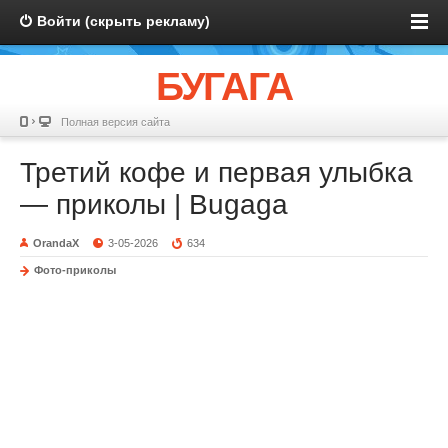
Войти (скрыть рекламу)
БУГАГА
Полная версия сайта
Третий кофе и первая улыбка
— приколы | Bugaga
OrandaX
3-05-2026
634
Фото-приколы