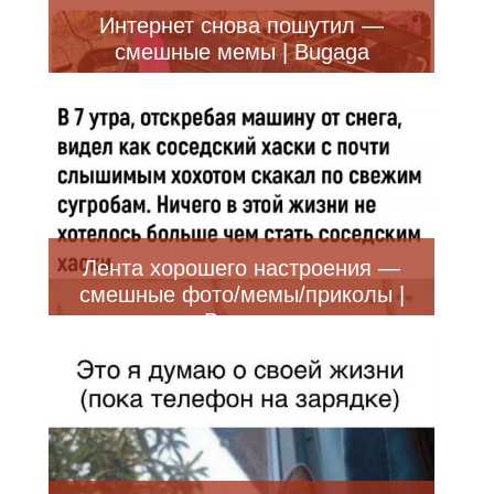
Интернет снова пошутил —
смешные мемы | Bugaga
Лента хорошего настроения —
смешные фото/мемы/приколы |
Bugaga