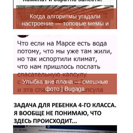
Когда алгоритмы угадали
настроение — топовые мемы и
приколы | Bugaga
Улыбка вне плана — смешные
фото | Bugaga