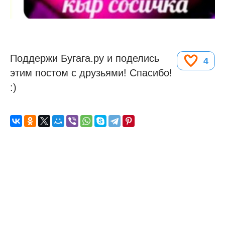
Поддержи Бугага.ру и поделись
4
этим постом с друзьями! Спасибо!
:)