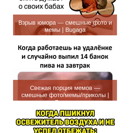
Взрыв юмора — смешные фото и
мемы | Bugaga
Свежая порция мемов —
смешные фото/мемы/приколы |
Bugaga