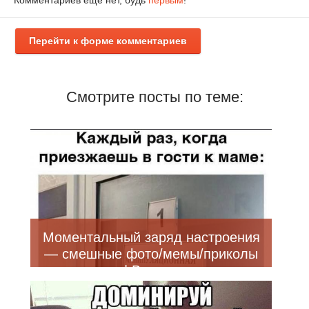
Комментариев еще нет, будь
первым
!
Перейти к форме комментариев
Смотрите посты по теме:
Моментальный заряд настроения
— смешные фото/мемы/приколы
| Bugaga