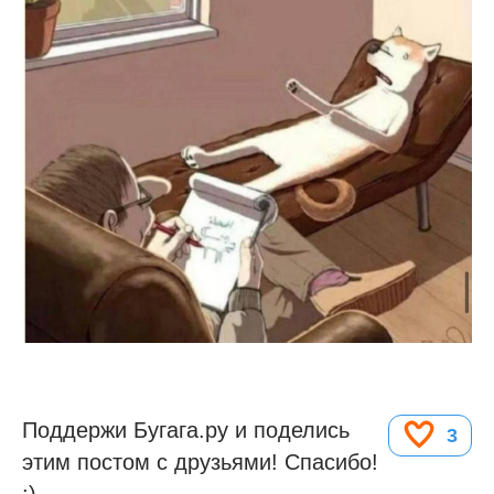
Поддержи Бугага.ру и поделись
3
этим постом с друзьями! Спасибо!
:)