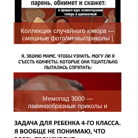
Коллекция случайного юмора —
смешные фото/мемы/приколы |
Bugaga
Мемопад 3000 —
лавинообразные приколы и
смешные фото | Bugaga