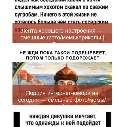
Лента хорошего настроения —
смешные фото/мемы/приколы |
Bugaga
Порция интернет-юмора на
сегодня — смешные фото/мемы/
приколы | Bugaga