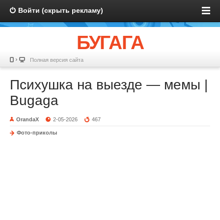
Войти (скрыть рекламу)
БУГАГА
Полная версия сайта
Психушка на выезде — мемы |
Bugaga
OrandaX
2-05-2026
467
Фото-приколы