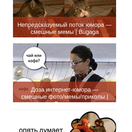
Непредсказуемый поток юмора —
смешные мемы | Bugaga
Доза интернет-юмора —
смешные фото/мемы/приколы |
Bugaga