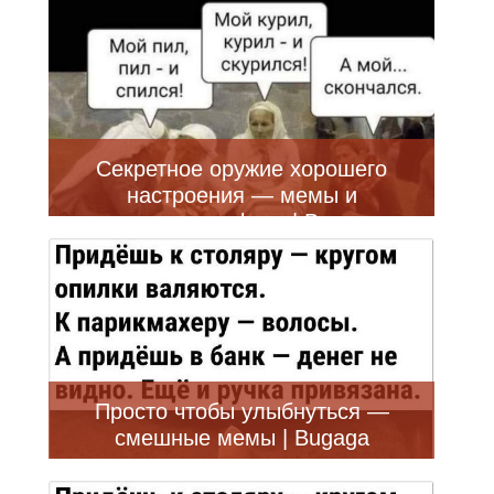
Секретное оружие хорошего
настроения — мемы и
прикольные фото | Bugaga
Просто чтобы улыбнуться —
смешные мемы | Bugaga