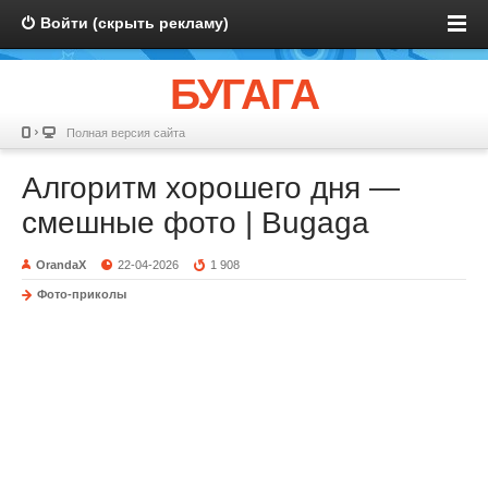
Войти (скрыть рекламу)
БУГАГА
Полная версия сайта
Алгоритм хорошего дня —
смешные фото | Bugaga
OrandaX
22-04-2026
1 908
Фото-приколы