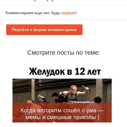
Комментариев еще нет, будь
первым
!
Перейти к форме комментариев
Смотрите посты по теме:
Когда алгоритм сошёл с ума —
мемы и смешные приколы |
Bugaga