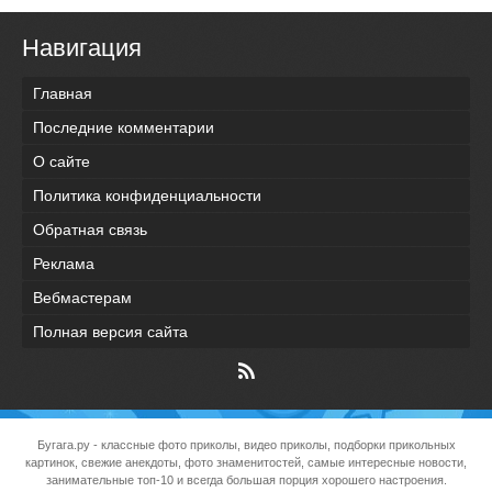
Навигация
Главная
Последние комментарии
О сайте
Политика конфиденциальности
Обратная связь
Реклама
Вебмастерам
Полная версия сайта
Бугага.ру
- классные фото приколы, видео приколы, подборки прикольных
картинок, свежие анекдоты, фото знаменитостей, самые интересные новости,
занимательные топ-10 и всегда большая порция хорошего настроения.