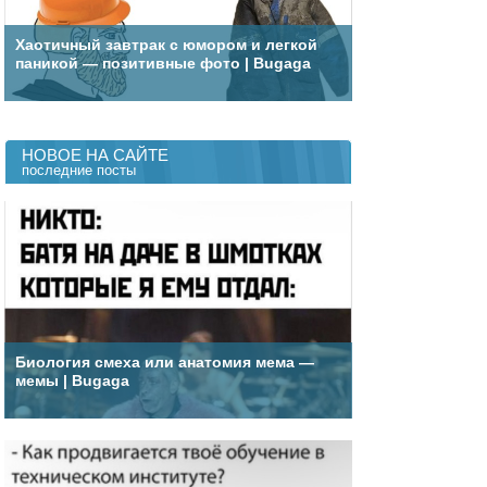
Хаотичный завтрак с юмором и легкой
паникой — позитивные фото | Bugaga
НОВОЕ НА САЙТЕ
последние посты
Биология смеха или анатомия мема —
мемы | Bugaga