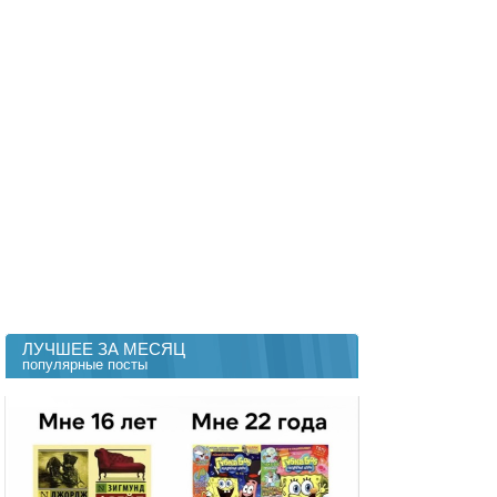
ЛУЧШЕЕ ЗА МЕСЯЦ
популярные посты