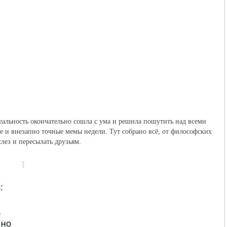
еальность окончательно сошла с ума и решила пошутить над всеми 
е и внезапно точные мемы недели. Тут собрано всё, от философских 
слез и пересылать друзьям.