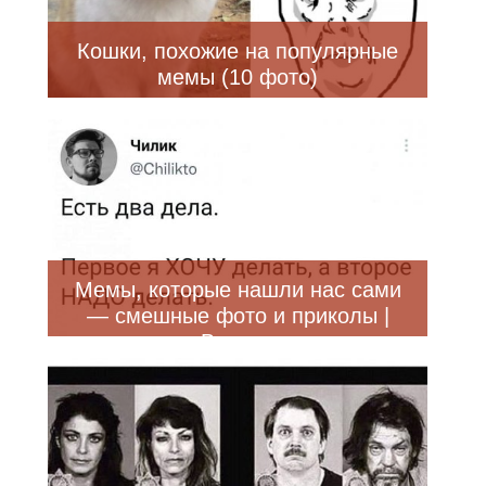
Кошки, похожие на популярные
мемы (10 фото)
Мемы, которые нашли нас сами
— смешные фото и приколы |
Bugaga