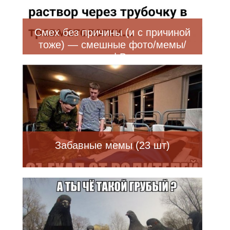
Смех без причины (и с причиной
тоже) — смешные фото/мемы/
приколы | Bugaga
Забавные мемы (23 шт)