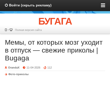
Войти (скрыть рекламу)
БУГАГА
Полная версия сайта
Мемы, от которых мозг уходит
в отпуск — свежие приколы |
Bugaga
OrandaX
11-04-2026
112
Фото-приколы