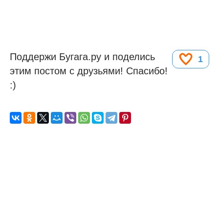
Поддержи Бугага.ру и поделись
1
этим постом с друзьями! Спасибо!
:)