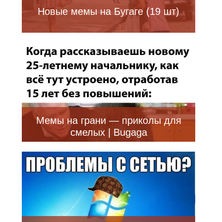
Новые мемы на Бугаге (19 шт)
Мемы на грани — приколы для
смелых | Bugaga