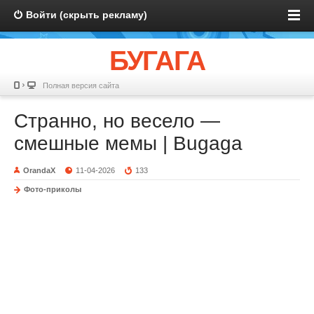
Войти (скрыть рекламу)
БУГАГА
Полная версия сайта
Странно, но весело —
смешные мемы | Bugaga
OrandaX
11-04-2026
133
Фото-приколы