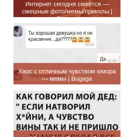
Интернет сегодня смеётся —
смешные фото/мемы/приколы |
Bugaga
Хаос с отличным чувством юмора
— мемы | Bugaga