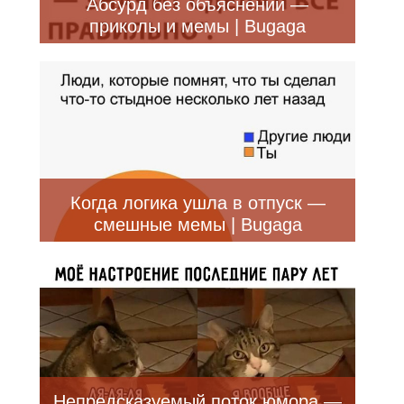
Абсурд без объяснений —
приколы и мемы | Bugaga
Когда логика ушла в отпуск —
смешные мемы | Bugaga
Непредсказуемый поток юмора —