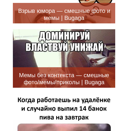
Взрыв юмора — смешные фото и
мемы | Bugaga
Мемы без контекста — смешные
фото/мемы/приколы | Bugaga