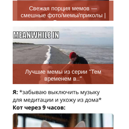
Свежая порция мемов —
смешные фото/мемы/приколы |
Bugaga
Лучшие мемы из серии "Тем
временем в.."