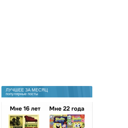
ЛУЧШЕЕ ЗА МЕСЯЦ
популярные посты