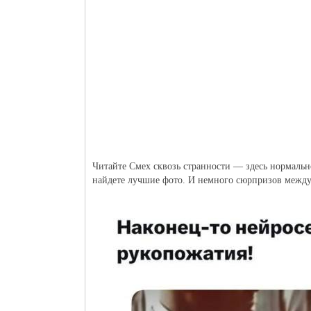
Читайте Смех сквозь странности — здесь нормально
найдете лучшие фото. И немного сюрпризов между