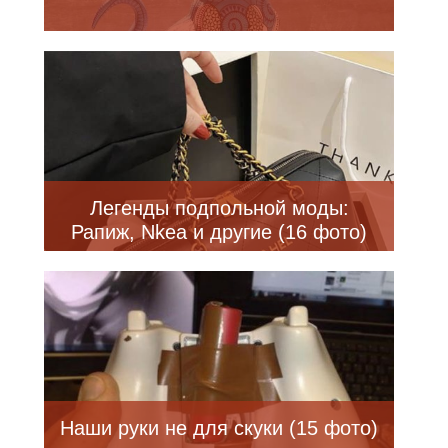
Легенды подпольной моды:
Рапиж, Nkea и другие (16 фото)
Наши руки не для скуки (15 фото)