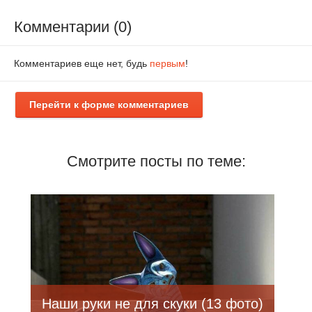
Комментарии (0)
Комментариев еще нет, будь
первым
!
Перейти к форме комментариев
Смотрите посты по теме:
Наши руки не для скуки (13 фото)