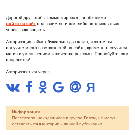
Дорогой друг, чтобы комментировать, необходимо
войти на сайт
под своим логином, либо авторизоваться
через свою соцсеть.
Авторизация займет буквально два клика, и затем вы
получите много возможностей на сайте, кроме того случится
магия с уменьшением количества рекламы. Попробуйте, вам
понравится!
Авторизоваться через:
Информация
Посетители, находящиеся в группе
Гости
, не могут
оставлять комментарии к данной публикации.