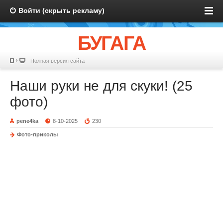
Войти (скрыть рекламу)
БУГАГА
Полная версия сайта
Наши руки не для скуки! (25
фото)
pene4ka
8-10-2025
230
Фото-приколы