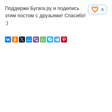
Поддержи Бугага.ру и поделись
6
этим постом с друзьями! Спасибо!
:)