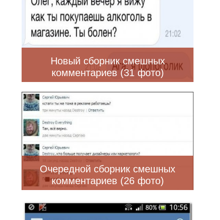
Новый сборник смешных
комментариев (31 фото)
Очередной сборник смешных
комментариев (26 фото)