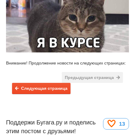
Внимание! Продолжение новости на следующих страницах:
Предыдущая страница
Следующая страница
Поддержи Бугага.ру и поделись
13
этим постом с друзьями!