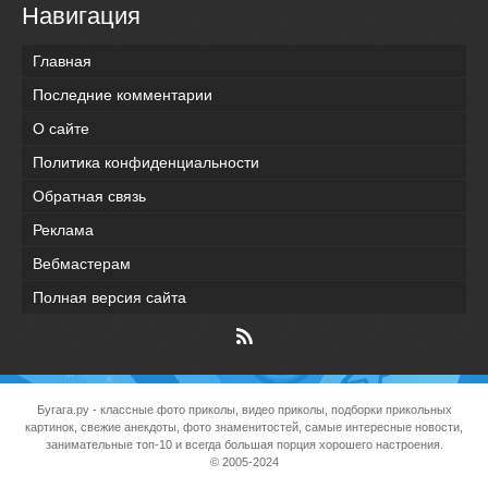
Навигация
Главная
Последние комментарии
О сайте
Политика конфиденциальности
Обратная связь
Реклама
Вебмастерам
Полная версия сайта
Бугага.ру
- классные фото приколы, видео приколы, подборки прикольных
картинок, свежие анекдоты, фото знаменитостей, самые интересные новости,
занимательные топ-10 и всегда большая порция хорошего настроения.
© 2005-2024