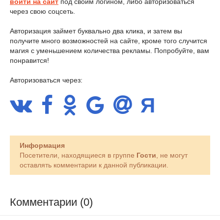
войти на сайт
под своим логином, либо авторизоваться
через свою соцсеть.
Авторизация займет буквально два клика, и затем вы
получите много возможностей на сайте, кроме того случится
магия с уменьшением количества рекламы. Попробуйте, вам
понравится!
Авторизоваться через:
Информация
Посетители, находящиеся в группе
Гости
, не могут
оставлять комментарии к данной публикации.
Комментарии (0)