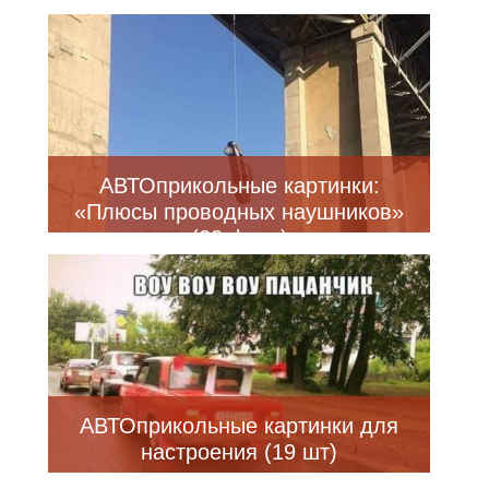
АВТОприкольные картинки:
«Плюсы проводных наушников»
(28 фото)
АВТОприкольные картинки для
настроения (19 шт)