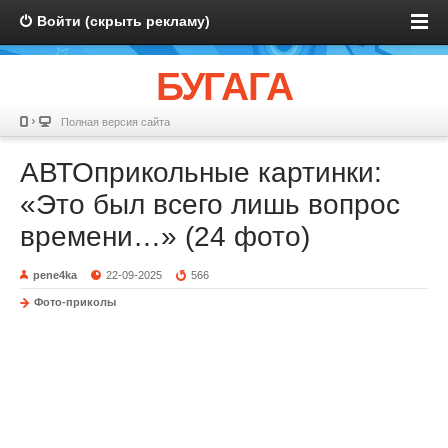
Войти (скрыть рекламу)
БУГАГА
Полная версия сайта
АВТОприкольные картинки:
«Это был всего лишь вопрос
времени…» (24 фото)
pene4ka
22-09-2025
566
Фото-приколы