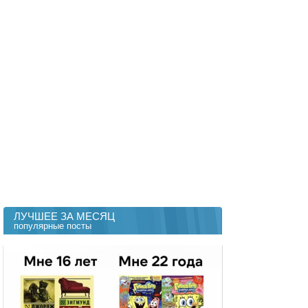
ЛУЧШЕЕ ЗА МЕСЯЦ
популярные посты