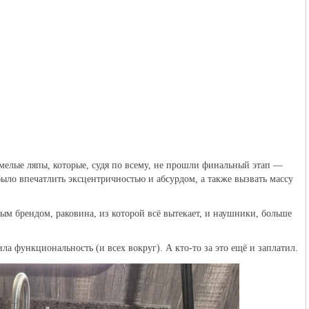
мелые ляпы, которые, судя по всему, не прошли финальный этап —
ыло впечатлить эксцентричностью и абсурдом, а также вызвать массу
м брендом, раковина, из которой всё вытекает, и наушники, больше
ла функциональность (и всех вокруг). А кто-то за это ещё и заплатил.