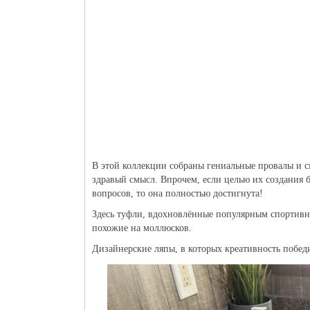
В этой коллекции собраны гениальные провалы и с
здравый смысл. Впрочем, если целью их создания б
вопросов, то она полностью достигнута!
Здесь туфли, вдохновлённые популярным спортивны
похожие на моллюсков.
Дизайнерские ляпы, в которых креативность победи