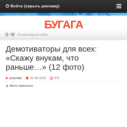
Войти (скрыть рекламу)
БУГАГА
Полная версия сайта
Демотиваторы для всех:
«Скажу внукам, что
раньше…» (12 фото)
pene4ka
20-08-2025
878
Фото-приколы