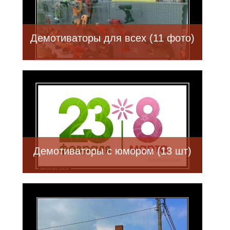
Демотиваторы для всех (11 фото)
Демотиваторы с юмором (13 шт)