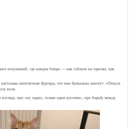
их искушений, где каждое блюдо — как соблазн на тарелке, как
, настолько аппетитные бургеры, что они буквально шепчут: «Откуси
илу воли.
взгляда, про «ну ладно, только один кусочек», про борьбу между