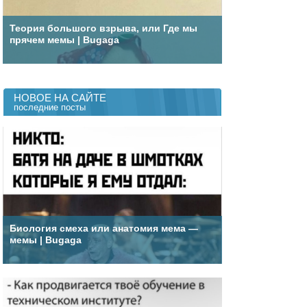
Теория большого взрыва, или Где мы
прячем мемы | Bugaga
НОВОЕ НА САЙТЕ
последние посты
Биология смеха или анатомия мема —
мемы | Bugaga