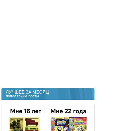
ЛУЧШЕЕ ЗА МЕСЯЦ
популярные посты