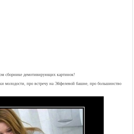
вом сборнике демотивирующих картинок!
ки молодости, про встречу на Эйфелевой башне, про большинство