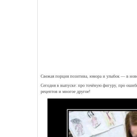
Свежая порция позитива, юмора и улыбок — в но
Сегодня в выпуске: про точёную фигуру, про ошиб
рецептов и многое другое!