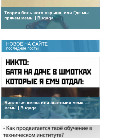
Теория большого взрыва, или Где мы
прячем мемы | Bugaga
НОВОЕ НА САЙТЕ
последние посты
Биология смеха или анатомия мема —
мемы | Bugaga