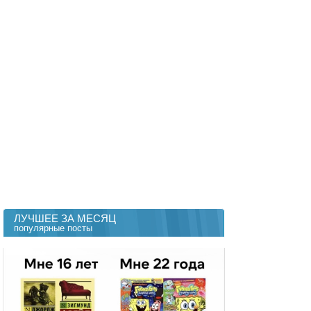
ЛУЧШЕЕ ЗА МЕСЯЦ
популярные посты