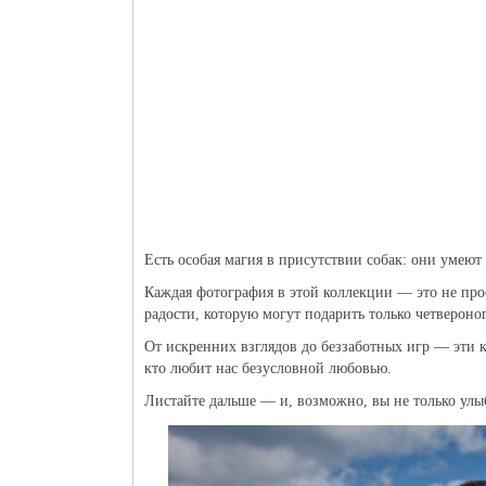
Есть особая магия в присутствии собак: они умеют 
Каждая фотография в этой коллекции — это не про
радости, которую могут подарить только четвероног
От искренних взглядов до беззаботных игр — эти 
кто любит нас безусловной любовью.
Листайте дальше — и, возможно, вы не только улыбн