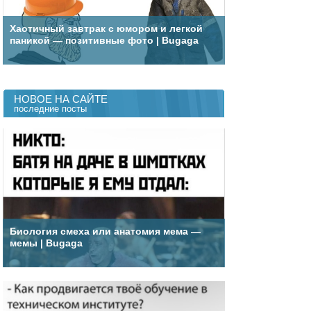
Хаотичный завтрак с юмором и легкой
паникой — позитивные фото | Bugaga
НОВОЕ НА САЙТЕ
последние посты
Биология смеха или анатомия мема —
мемы | Bugaga