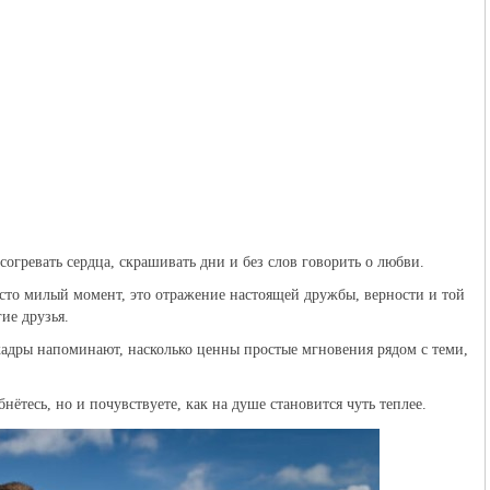
согревать сердца, скрашивать дни и без слов говорить о любви.
сто милый момент, это отражение настоящей дружбы, верности и той
ие друзья.
кадры напоминают, насколько ценны простые мгновения рядом с теми,
ётесь, но и почувствуете, как на душе становится чуть теплее.