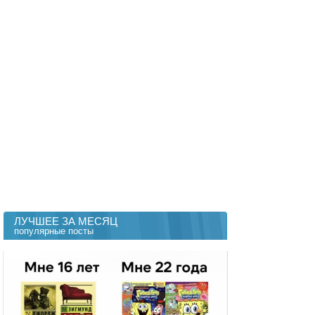
ЛУЧШЕЕ ЗА МЕСЯЦ
популярные посты