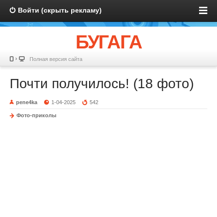
Войти (скрыть рекламу)
БУГАГА
Полная версия сайта
Почти получилось! (18 фото)
pene4ka
1-04-2025
542
Фото-приколы