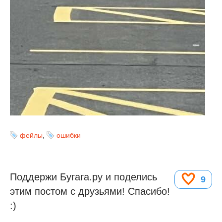
фейлы
,
ошибки
Поддержи Бугага.ру и поделись
9
этим постом с друзьями! Спасибо!
:)