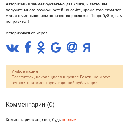
Авторизация займет буквально два клика, и затем вы
получите много возможностей на сайте, кроме того случится
магия с уменьшением количества рекламы. Попробуйте, вам
понравится!
Авторизоваться через:
Информация
Посетители, находящиеся в группе
Гости
, не могут
оставлять комментарии к данной публикации.
Комментарии (0)
Комментариев еще нет, будь
первым
!