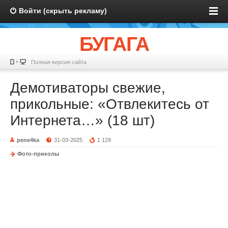
Войти (скрыть рекламу)
БУГАГА
Полная версия сайта
Демотиваторы свежие,
прикольные: «Отвлекитесь от
Интернета…» (18 шт)
pene4ka
31-03-2025
1 129
Фото-приколы