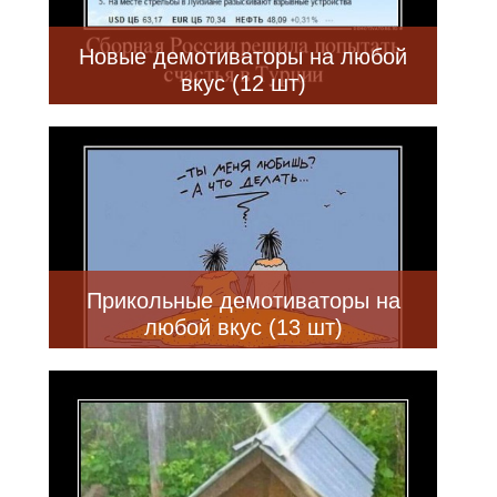
Новые демотиваторы на любой
вкус (12 шт)
Прикольные демотиваторы на
любой вкус (13 шт)