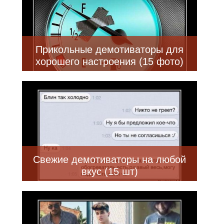
Прикольные демотиваторы для
хорошего настроения (15 фото)
Свежие демотиваторы на любой
вкус (15 шт)