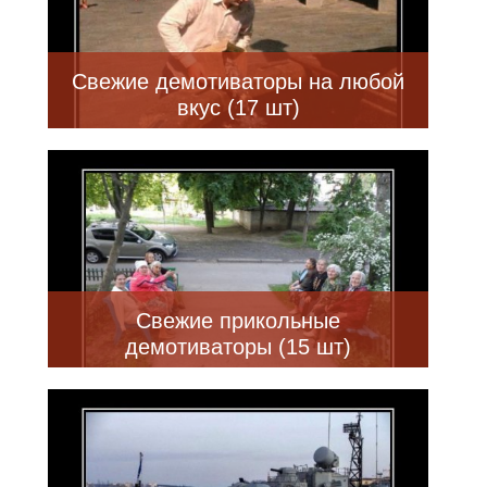
Свежие демотиваторы на любой
вкус (17 шт)
Свежие прикольные
демотиваторы (15 шт)