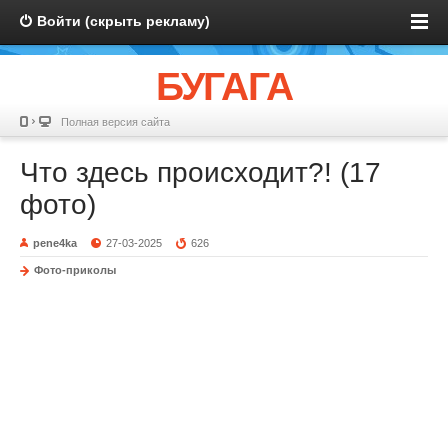
Войти (скрыть рекламу)
БУГАГА
Полная версия сайта
Что здесь происходит?! (17
фото)
pene4ka
27-03-2025
626
Фото-приколы