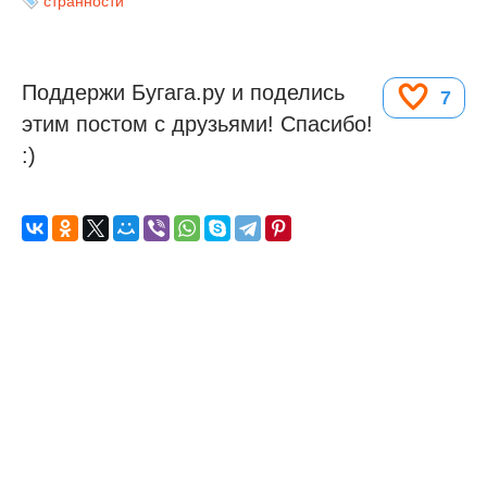
странности
Поддержи Бугага.ру и поделись
7
этим постом с друзьями! Спасибо!
:)