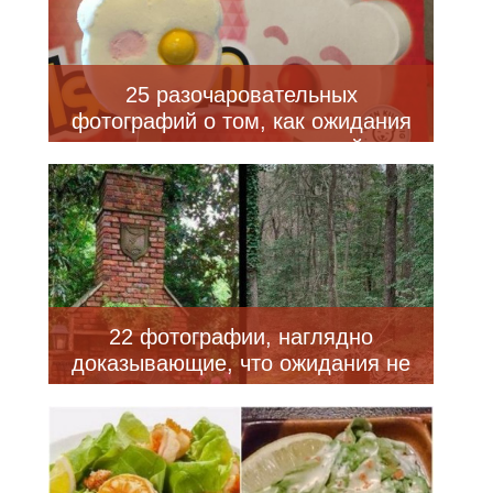
25 разочаровательных
фотографий о том, как ожидания
столкнулись с жестокой
реальностью
22 фотографии, наглядно
доказывающие, что ожидания не
всегда совпадают с реальностью