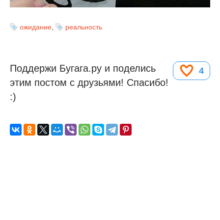
ожидание
,
реальность
Поддержи Бугага.ру и поделись
4
этим постом с друзьями! Спасибо!
:)