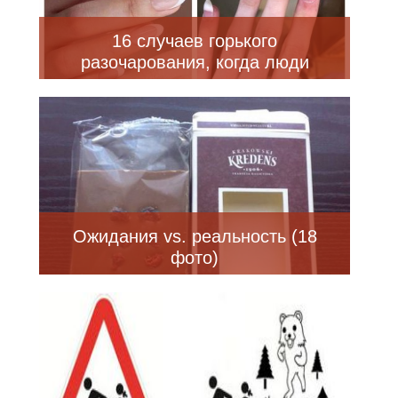
16 случаев горького
разочарования, когда люди
поняли, что ожидания не всегда
совпадают с реальностью
Ожидания vs. реальность (18
фото)