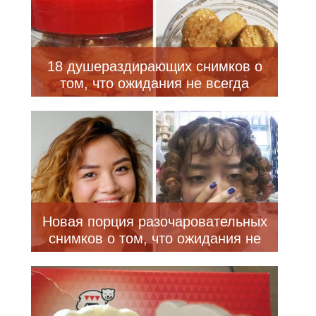
18 душераздирающих снимков о
том, что ожидания не всегда
совпадают с реальностью
Новая порция разочаровательных
снимков о том, что ожидания не
всегда совпадают с реальностью
(31 фото)