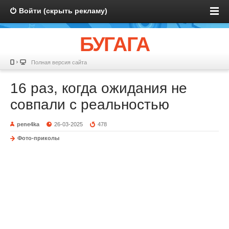
Войти (скрыть рекламу)
БУГАГА
Полная версия сайта
16 раз, когда ожидания не
совпали с реальностью
pene4ka
26-03-2025
478
Фото-приколы