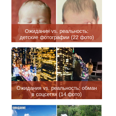
Ожидания vs. реальность:
детские фотографии (22 фото)
Ожидания vs. реальность: обман
в соцсетях (14 фото)