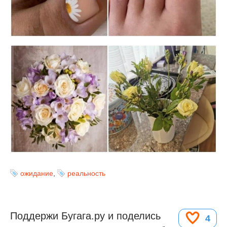
ожидание
,
реальность
Поддержи Бугага.ру и поделись
4