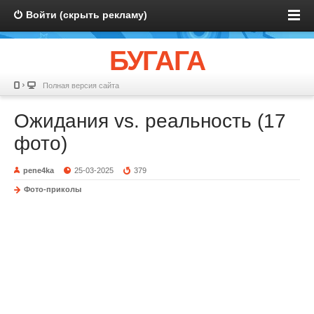
Войти (скрыть рекламу)
БУГАГА
Полная версия сайта
Ожидания vs. реальность (17
фото)
pene4ka
25-03-2025
379
Фото-приколы