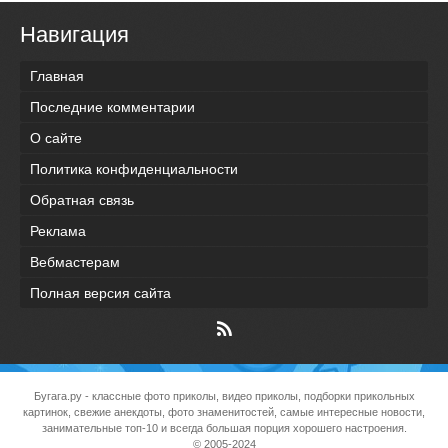
Навигация
Главная
Последние комментарии
О сайте
Политика конфиденциальности
Обратная связь
Реклама
Вебмастерам
Полная версия сайта
Бугага.ру
- классные фото приколы, видео приколы, подборки прикольных
картинок, свежие анекдоты, фото знаменитостей, самые интересные новости,
занимательные топ-10 и всегда большая порция хорошего настроения.
© 2005-2024