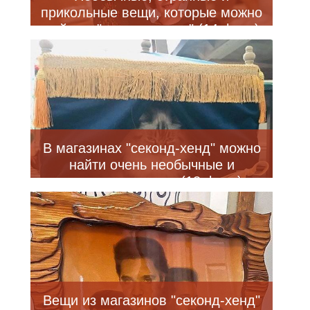
прикольные вещи, которые можно
найти в "секонд-хенде" (14 фото)
В магазинах "секонд-хенд" можно
найти очень необычные и
прикольные вещи (18 фото)
Вещи из магазинов "секонд-хенд"