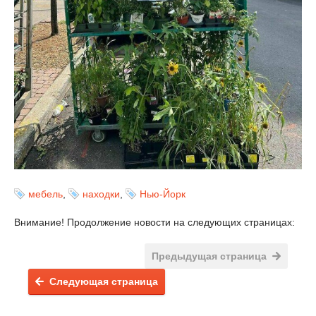
мебель
,
находки
,
Нью-Йорк
Внимание! Продолжение новости на следующих страницах:
Предыдущая страница
Следующая страница