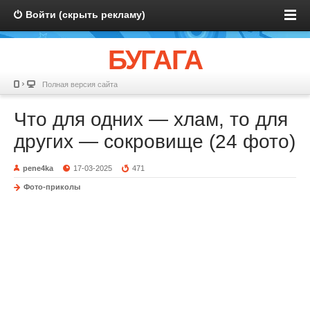
Войти (скрыть рекламу)
БУГАГА
Полная версия сайта
Что для одних — хлам, то для
других — сокровище (24 фото)
pene4ka
17-03-2025
471
Фото-приколы