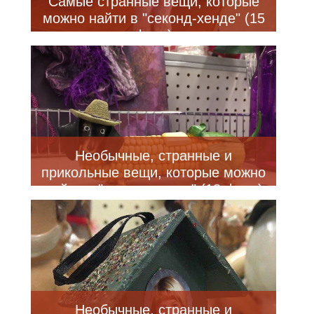
Самые странные вещи, которые
можно найти в "секонд-хенде" (15
фото)
Необычные, странные и
прикольные вещи, которые можно
найти в "секонд-хенде" (18 фото)
Необычные, странные и