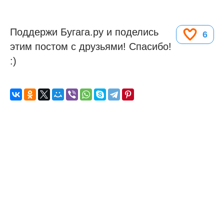
Поддержи Бугага.ру и поделись
6
этим постом с друзьями! Спасибо!
:)