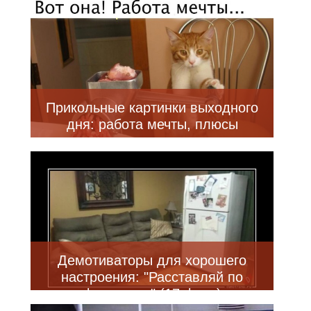
Прикольные картинки выходного
дня: работа мечты, плюсы
плохого зрения и многое другое
(45 фото)
Демотиваторы для хорошего
настроения: "Расставляй по
фэншую…" (17 фото)