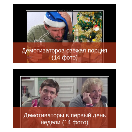
Демотиваторов свежая порция
(14 фото)
Демотиваторы в первый день
недели (14 фото)