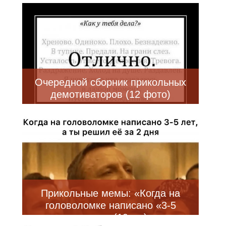
Очередной сборник прикольных
демотиваторов (12 фото)
Прикольные мемы: «Когда на
головоломке написано «3-5
лет»…» (19 шт)