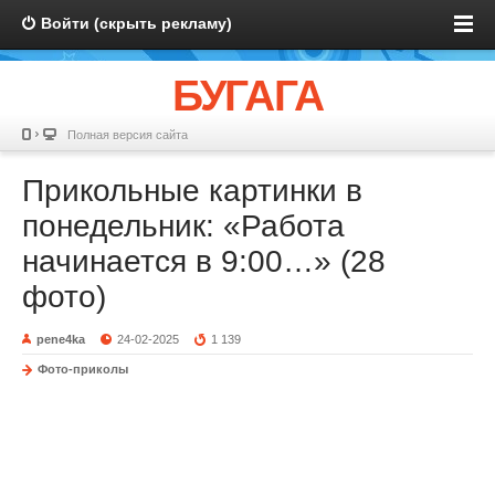
Войти (скрыть рекламу)
БУГАГА
Полная версия сайта
Прикольные картинки в
понедельник: «Работа
начинается в 9:00…» (28
фото)
pene4ka
24-02-2025
1 139
Фото-приколы