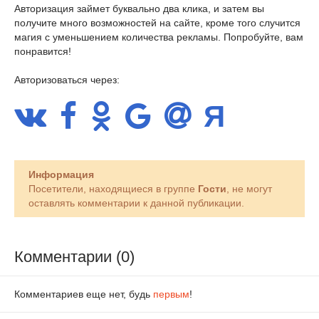
Авторизация займет буквально два клика, и затем вы
получите много возможностей на сайте, кроме того случится
магия с уменьшением количества рекламы. Попробуйте, вам
понравится!
Авторизоваться через:
Информация
Посетители, находящиеся в группе
Гости
, не могут
оставлять комментарии к данной публикации.
Комментарии (0)
Комментариев еще нет, будь
первым
!