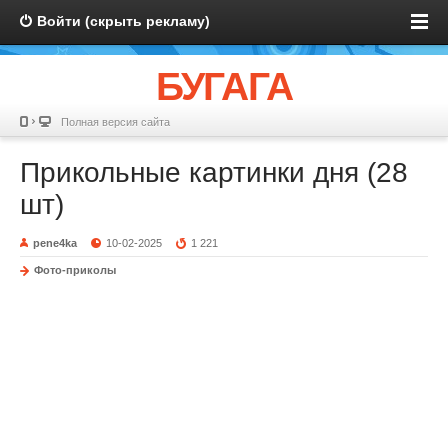
Войти (скрыть рекламу)
БУГАГА
Полная версия сайта
Прикольные картинки дня (28
шт)
pene4ka
10-02-2025
1 221
Фото-приколы