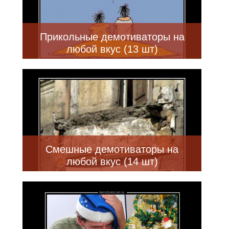
Прикольные демотиваторы на
любой вкус (13 шт)
Смешные демотиваторы на
любой вкус (14 шт)