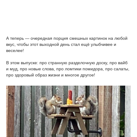
А теперь — очередная порция смешных картинок на любой
вкус, чтобы этот выходной день стал ещё улыбчивее и
веселее!
В этом выпуске: про странную разделочную доску, про вайб
и муд, про новые слова, про ломтики помидора, про салаты,
про здоровый образ жизни и многое другое!