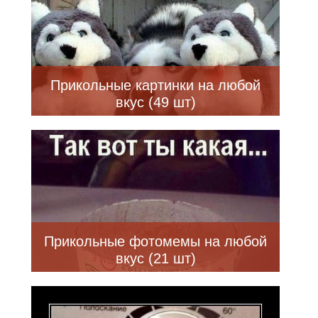
Прикольные картинки на любой
вкус (49 шт)
Прикольные фотомемы на любой
вкус (21 шт)