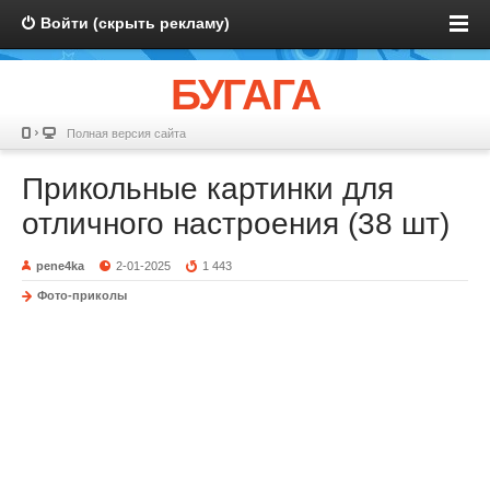
Войти (скрыть рекламу)
БУГАГА
Полная версия сайта
Прикольные картинки для
отличного настроения (38 шт)
pene4ka
2-01-2025
1 443
Фото-приколы