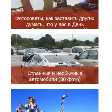
Фотосоветы, как заставить других
думать, что у вас в День
влюблённых есть подруга (9
фото)
Странные и необычные
автомобили (30 фото)