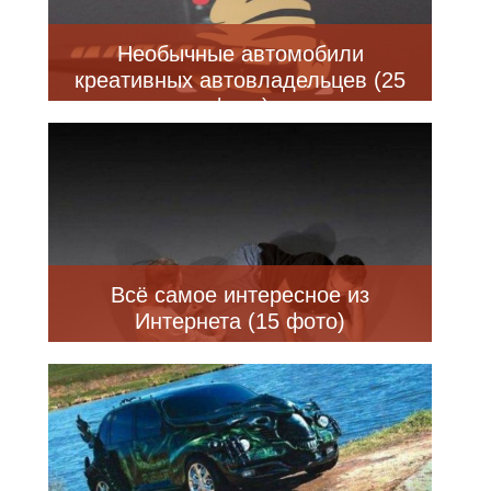
Необычные автомобили
креативных автовладельцев (25
фото)
Всё самое интересное из
Интернета (15 фото)