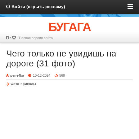
Войти (скрыть рекламу)
БУГАГА
Полная версия сайта
Чего только не увидишь на
дороге (31 фото)
pene4ka
10-12-2024
568
Фото-приколы