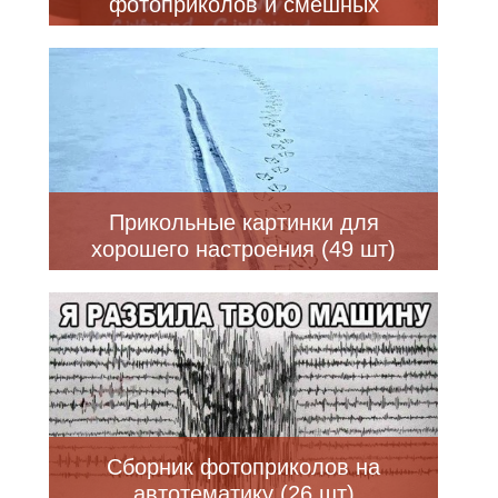
фотоприколов и смешных
картинок
Прикольные картинки для
хорошего настроения (49 шт)
Сборник фотоприколов на
автотематику (26 шт)