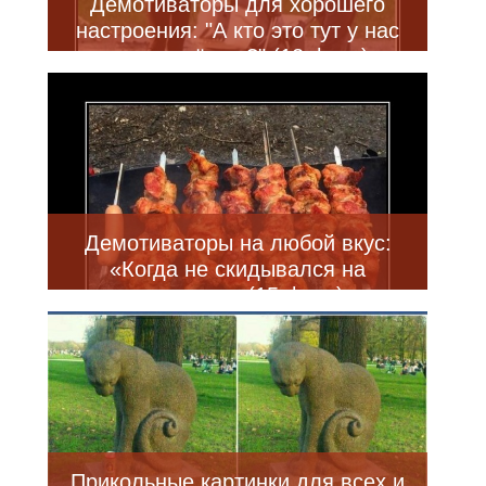
Демотиваторы для хорошего
настроения: "А кто это тут у нас
не пристёгнут?" (12 фото)
Демотиваторы на любой вкус:
«Когда не скидывался на
шашлыки» (15 фото)
Прикольные картинки для всех и