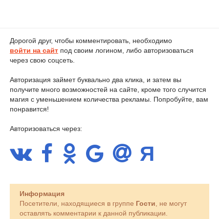
Дорогой друг, чтобы комментировать, необходимо
войти на сайт
под своим логином, либо авторизоваться
через свою соцсеть.
Авторизация займет буквально два клика, и затем вы
получите много возможностей на сайте, кроме того случится
магия с уменьшением количества рекламы. Попробуйте, вам
понравится!
Авторизоваться через:
Информация
Посетители, находящиеся в группе
Гости
, не могут
оставлять комментарии к данной публикации.