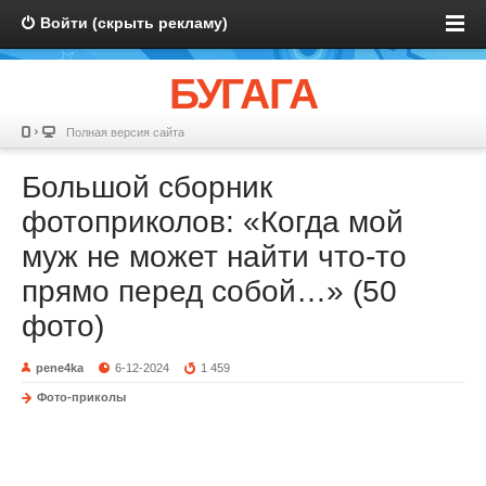
Войти (скрыть рекламу)
БУГАГА
Полная версия сайта
Большой сборник
фотоприколов: «Когда мой
муж не может найти что-то
прямо перед собой…» (50
фото)
pene4ka
6-12-2024
1 459
Фото-приколы