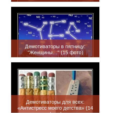
Демотиваторы в пятницу:
"Женщины…" (15 фото)
Демотиваторы для всех:
«Антистресс моего детства» (14