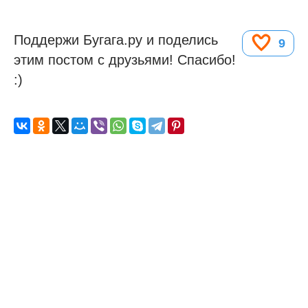
Поддержи Бугага.ру и поделись
9
этим постом с друзьями! Спасибо!
:)