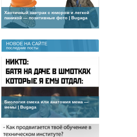
Хаотичный завтрак с юмором и легкой
паникой — позитивные фото | Bugaga
НОВОЕ НА САЙТЕ
последние посты
Биология смеха или анатомия мема —
мемы | Bugaga