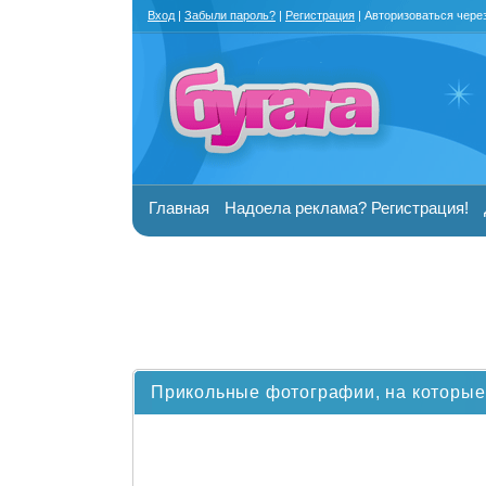
Вход
|
Забыли пароль?
|
Регистрация
| Авторизоваться чере
Главная
Надоела реклама? Регистрация!
Прикольные фотографии, на которые 