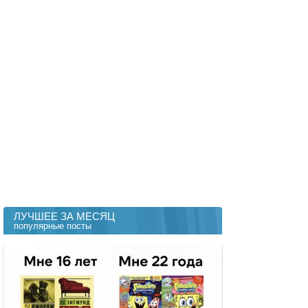
ЛУЧШЕЕ ЗА МЕСЯЦ
популярные посты