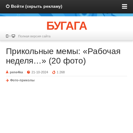
Войти (скрыть рекламу)
БУГАГА
Полная версия сайта
Прикольные мемы: «Рабочая
неделя…» (20 фото)
pene4ka
21-10-2024
1 268
Фото-приколы