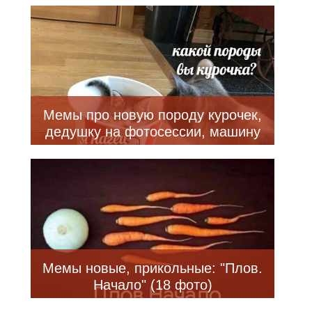
Мемы про новую породу курочек,
дедушку на фотосессии, машину
с кондиционером, весну и многое
другое (28 фото)
Мемы новые, прикольные: "Плов.
Начало" (18 фото)