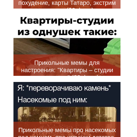
похудение, карты Татаро, экстрим
и другое (20 фото)
Прикольные мемы для
настроения: "Квартиры – студии
из однушек" (23 фото)
Прикольные мемы про насекомых