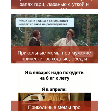
запах гари, лазанью с уткой и
многое другое (23 фото)
Прикольные мемы про мужские
причёски, выходные, обед и
многое другое (23 фото)
Прикольные мемы про