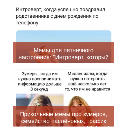
фото)
Мемы для пятничного
настроения: "Интроверт, который
поздравил родственника по
телефону" (20 фото)
Прикольные мемы про зумеров,
семейство паслёновых, график
работы и многое другое (18 фото)