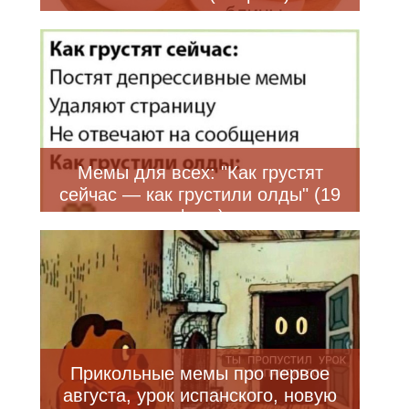
Мемы для всех: "Как грустят
сейчас — как грустили олды" (19
фото)
Прикольные мемы про первое
августа, урок испанского, новую