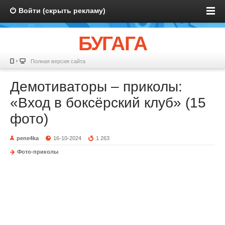
Войти (скрыть рекламу)
БУГАГА
Полная версия сайта
Демотиваторы – приколы:
«Вход в боксёрский клуб» (15
фото)
pene4ka
16-10-2024
1 263
Фото-приколы