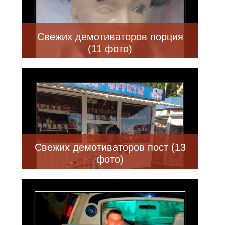
Свежих демотиваторов порция
(11 фото)
Свежих демотиваторов пост (13
фото)