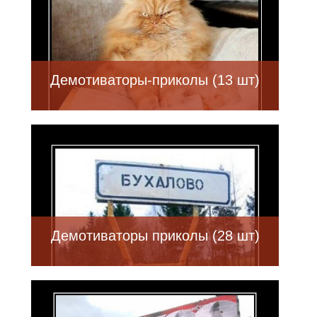
Демотиваторы-приколы (13 шт)
Демотиваторы приколы (28 шт)