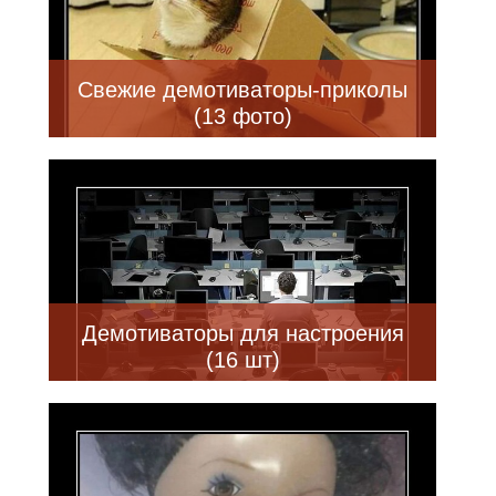
Свежие демотиваторы-приколы
(13 фото)
Демотиваторы для настроения
(16 шт)