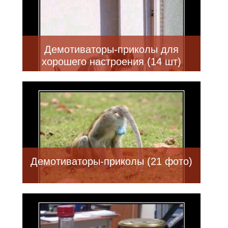
Демотиваторы-приколы для
хорошего настроения (14 шт)
Демотиваторы-приколы (21 фото)