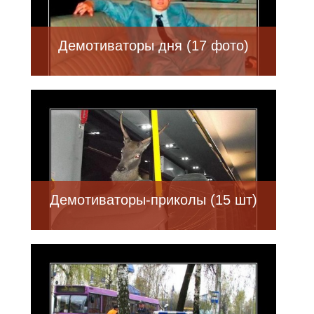
Демотиваторы дня (17 фото)
Демотиваторы-приколы (15 шт)