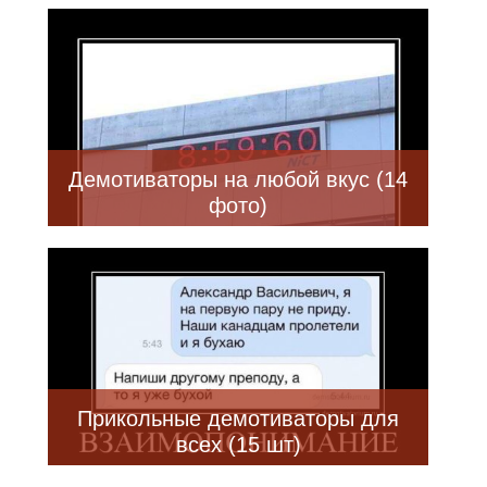
Демотиваторы на любой вкус (14
фото)
Прикольные демотиваторы для
всех (15 шт)