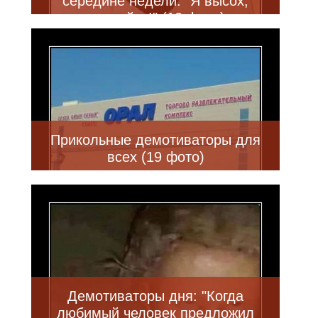
середине недели: "Я высох,
снимайте!" (13 фото)
Прикольные демотиваторы для
всех (19 фото)
Демотиваторы дня: "Когда
любимый человек предложил