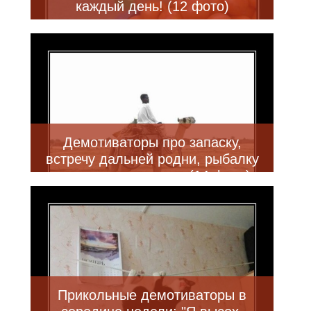
каждый день! (12 фото)
Демотиваторы про запаску,
встречу дальней родни, рыбалку
сантехника и другие (14 фото)
Прикольные демотиваторы в