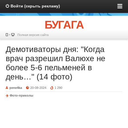
Войти (скрыть рекламу)
БУГАГА
Полная версия сайта
Демотиваторы дня: "Когда
врач разрешил Валюхе не
более 5-6 пельменей в
день…" (14 фото)
pene4ka
20-08-2024
1 290
Фото-приколы