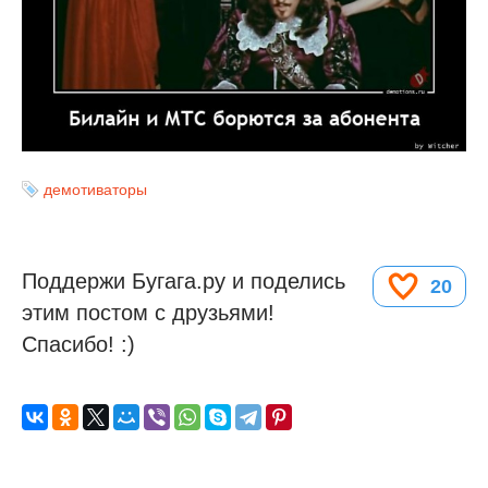
демотиваторы
Поддержи Бугага.ру и поделись
20
этим постом с друзьями!
Спасибо! :)