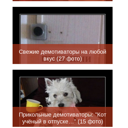
Свежие демотиваторы на любой
вкус (27 фото)
Прикольные демотиваторы: "Кот
учёный в отпуске…" (15 фото)