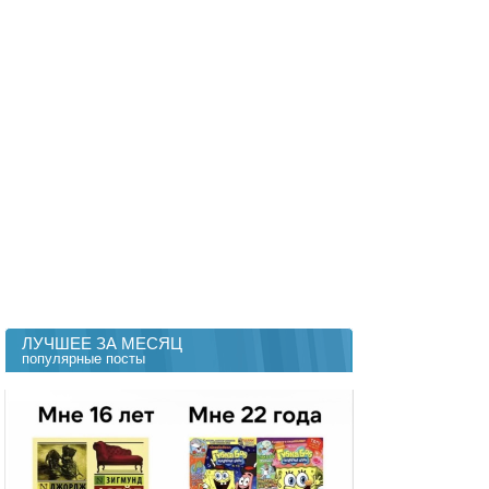
ЛУЧШЕЕ ЗА МЕСЯЦ
популярные посты