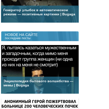
Генератор улыбок в автоматическом
режиме — позитивные картинки | Bugaga
НОВОЕ НА САЙТЕ
последние посты
Энциклопедия бытового волшебства —
мемы | Bugaga