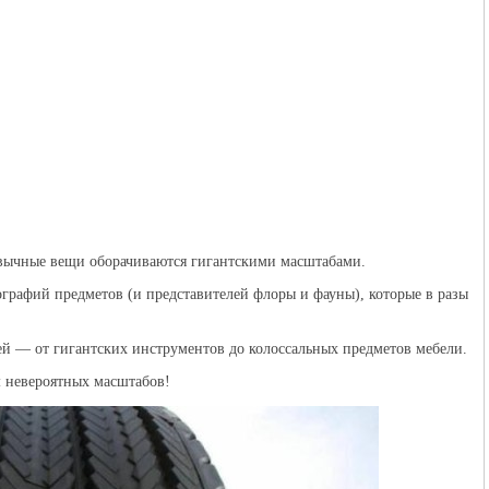
ивычные вещи оборачиваются гигантскими масштабами.
ографий предметов (и представителей флоры и фауны), которые в разы
й — от гигантских инструментов до колоссальных предметов мебели.
м невероятных масштабов!