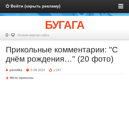
Войти (скрыть рекламу)
БУГАГА
Полная версия сайта
Прикольные комментарии: "С
днём рождения…" (20 фото)
pene4ka
5-08-2024
1 247
Фото-приколы