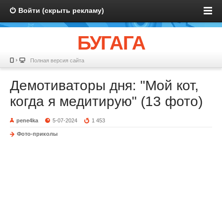
Войти (скрыть рекламу)
БУГАГА
Полная версия сайта
Демотиваторы дня: "Мой кот,
когда я медитирую" (13 фото)
pene4ka
5-07-2024
1 453
Фото-приколы