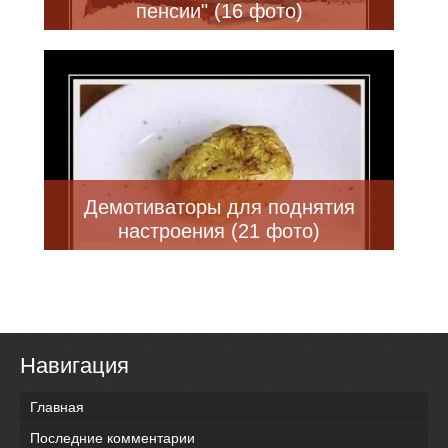
пенсии" (16 фото)
Демотиваторы для поднятия
настроения (21 фото)
Навигация
Главная
Последние комментарии