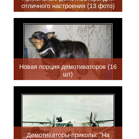
отличного настроения (13 фото)
Новая порция демотиваторов (16
шт)
Демотиваторы-приколы: "На