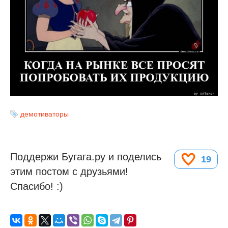
демотиваторы
Поддержи Бугага.ру и поделись
19
этим постом с друзьями!
Спасибо! :)