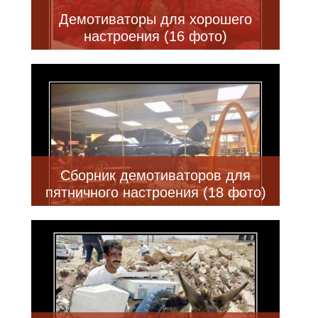
Демотиваторы для хорошего
настроения (16 фото)
Сборник демотиваторов для
пятничного настроения (18 фото)