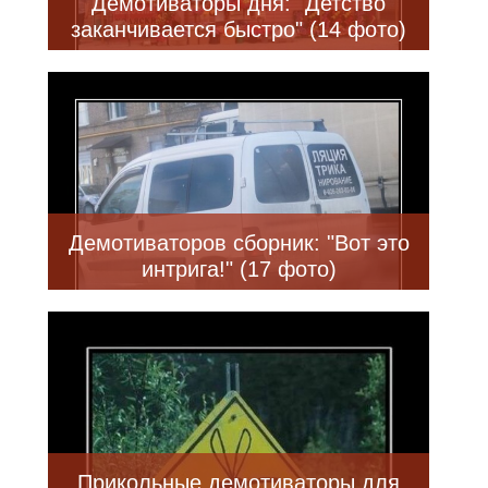
Демотиваторы дня: "Детство
заканчивается быстро" (14 фото)
Демотиваторов сборник: "Вот это
интрига!" (17 фото)
Прикольные демотиваторы для