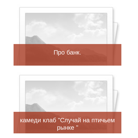
Про банк.
камеди клаб "Случай на птичьем
рынке "