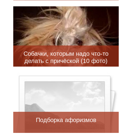
Собачки, которым надо что-то
делать с причёской (10 фото)
Подборка афоризмов