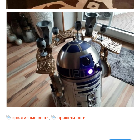
креативные вещи
,
прикольности