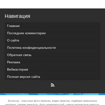
Навигация
Главная
Последние комментарии
О сайте
Политика конфиденциальности
Обратная связь
Реклама
Вебмастерам
Полная версия сайта
Бугага.ру
- классные фото приколы, видео приколы, подборки прикольных
картинок, свежие анекдоты, фото знаменитостей, самые интересные новости,