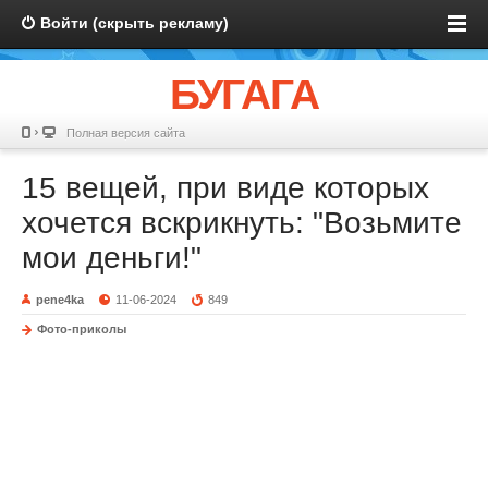
Войти (скрыть рекламу)
БУГАГА
Полная версия сайта
15 вещей, при виде которых
хочется вскрикнуть: "Возьмите
мои деньги!"
pene4ka
11-06-2024
849
Фото-приколы