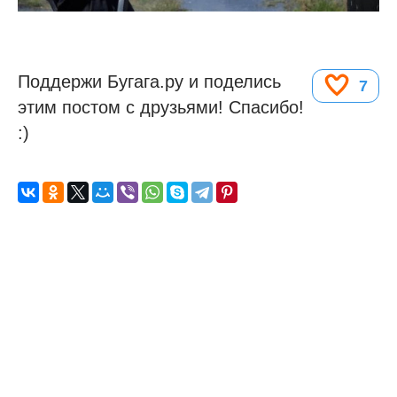
Поддержи Бугага.ру и поделись
7
этим постом с друзьями! Спасибо!
:)