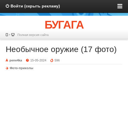
Войти (скрыть рекламу)
БУГАГА
Полная версия сайта
Необычное оружие (17 фото)
pene4ka
15-05-2024
596
Фото-приколы