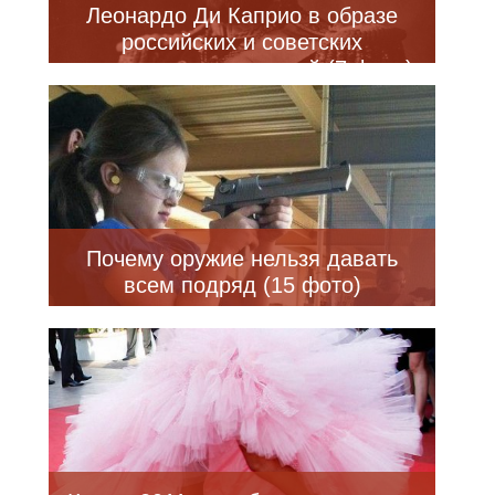
Леонардо Ди Каприо в образе
российских и советских
исторических личностей (7 фото)
Почему оружие нельзя давать
всем подряд (15 фото)