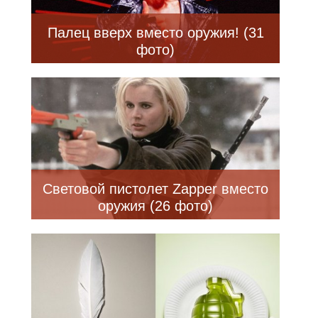
Палец вверх вместо оружия! (31
фото)
Световой пистолет Zapper вместо
оружия (26 фото)