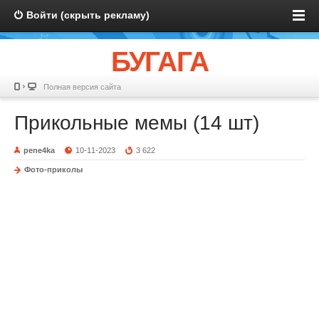
Войти (скрыть рекламу)
БУГАГА
Полная версия сайта
Прикольные мемы (14 шт)
pene4ka
10-11-2023
3 622
Фото-приколы