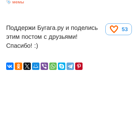
мемы
Поддержи Бугага.ру и поделись
53
этим постом с друзьями!
Спасибо! :)