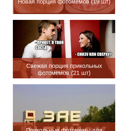
Новая порция фотомемов (19 шт)
Свежая порция прикольных
фотомемов (21 шт)
Прикольные фотомемы для