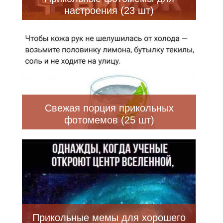
настроения (23 шт)
Свежая порция прикольных
фотомемов (25 шт)
Прикольные мемы для хорошего