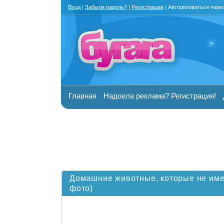
Вход
|
Забыли пароль?
|
Регистрация
| Авторизоваться чере
Главная
Надоела реклама? Регистрация!
Домашние животные, которые не имею
фото)