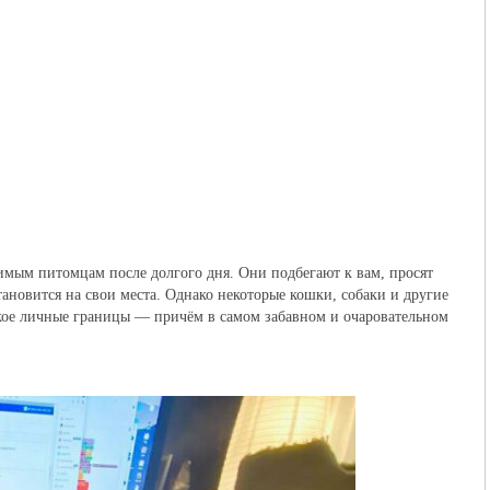
имым питомцам после долгого дня. Они подбегают к вам, просят
становится на свои места. Однако некоторые кошки, собаки и другие
кое личные границы — причём в самом забавном и очаровательном