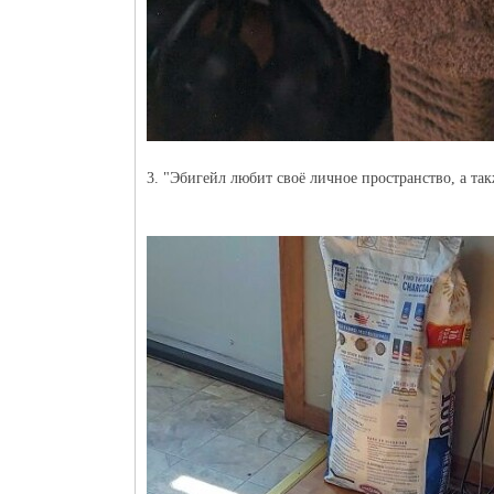
3. "Эбигейл любит своё личное пространство, а так