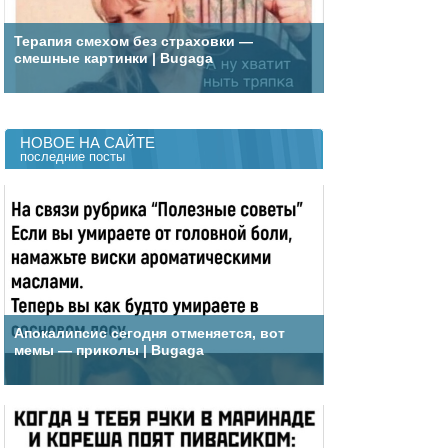
Терапия смехом без страховки —
смешные картинки | Bugaga
НОВОЕ НА САЙТЕ
последние посты
Апокалипсис сегодня отменяется, вот
мемы — приколы | Bugaga