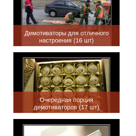
Демотиваторы для отличного
настроения (16 шт)
Очередная порция
демотиваторов (17 шт)