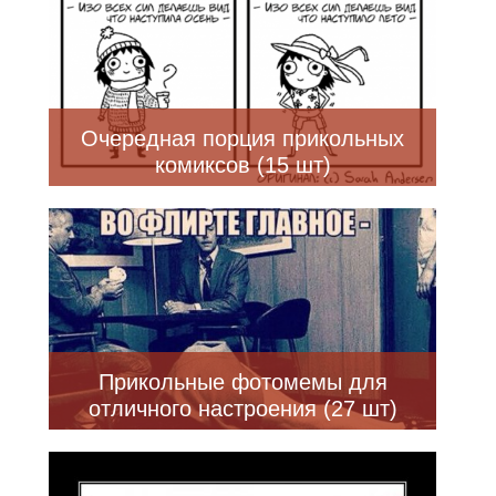
Очередная порция прикольных
комиксов (15 шт)
Прикольные фотомемы для
отличного настроения (27 шт)