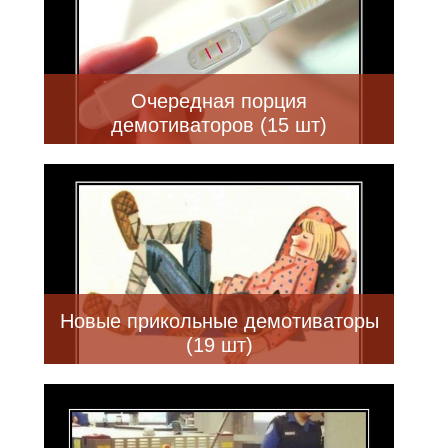
Очередная порция
демотиваторов (15 шт)
Новые прикольные демотиваторы
(19 шт)