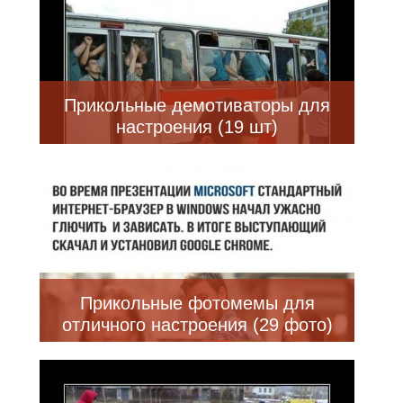
Прикольные демотиваторы для
настроения (19 шт)
Прикольные фотомемы для
отличного настроения (29 фото)