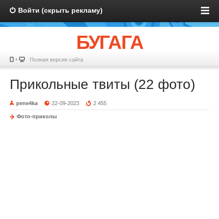
Войти (скрыть рекламу)
БУГАГА
Полная версия сайта
Прикольные твиты (22 фото)
pene4ka
22-09-2023
2 455
Фото-приколы